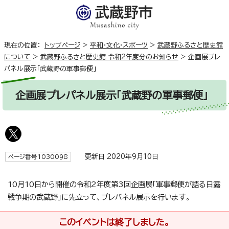
現在の位置：
トップページ
>
平和・文化・スポーツ
>
武蔵野ふるさと歴史館
について
>
武蔵野ふるさと歴史館 令和2年度分のお知らせ
>
企画展プレ
パネル展示「武蔵野の軍事郵便」
企画展プレパネル展示「武蔵野の軍事郵便」
更新日 2020年9月10日
ページ番号1030098
10月10日から開催の令和2年度第3回企画展「軍事郵便が語る日露
戦争期の武蔵野」に先立って、プレパネル展示を行います。
このイベントは終了しました。