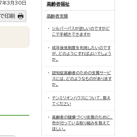
7年3月30日
高齢者福祉
で印刷
高齢者支援
シルバーパスが欲しいのですがど
こで手続きできますか
成年後見制度を利用したいのです
が、どのようにすればよいでしょう
か。
。
認知症高齢者のための支援サービ
スには、どのようなものがあります
か。
テンミリオンハウスについて、教え
てください
高齢者の健康づくり支援のために、
市が行っている取り組みを教えて
ほしい。