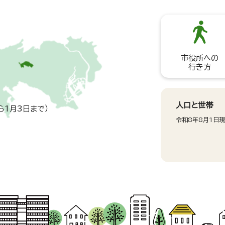
市役所への
行き方
人口と世帯
ら1月3日まで）
令和8年8月1日