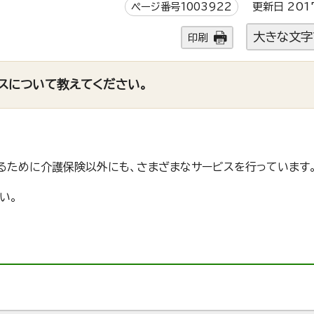
ページ番号1003922
更新日 201
大きな文字
印刷
スについて教えてください。
るために介護保険以外にも、さまざまなサービスを行っています
い。