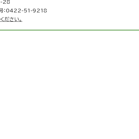
-28
：0422-51-9218
ください。