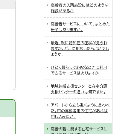
高齢者の入所施設にはどのような
施設があるか
高齢者サービスについて、まとめた
冊子はありますか。
最近、親に認知症の症状が見られ
ますが、どこに相談したらよいでし
ょうか。
ひとり暮らしで心配なときに利用
できるサービスはありますか
地域包括支援センターと在宅介護
支援センターの違いは何ですか。
アパートから立ち退くように言われ
た。市の高齢者用の住宅があれば
申し込みたい。
高齢の親に関する在宅サービスに