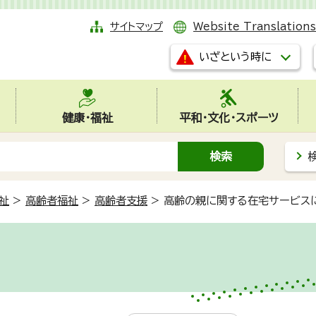
サイトマップ
Website Translations
いざという時に
健康・福祉
平和・文化・スポーツ
祉
>
高齢者福祉
>
高齢者支援
>
高齢の親に関する在宅サービス