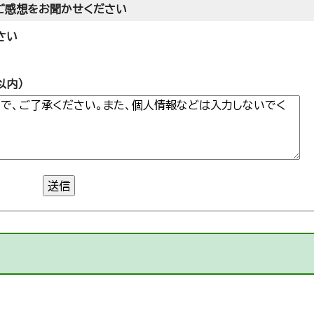
ご感想をお聞かせください
さい
以内）
送信