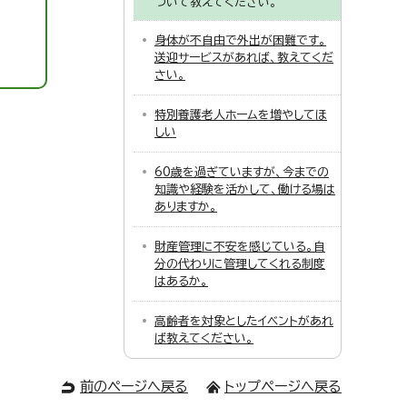
ついて教えてください。
身体が不自由で外出が困難です。
送迎サービスがあれば、教えてくだ
さい。
特別養護老人ホームを増やしてほ
しい
60歳を過ぎていますが、今までの
知識や経験を活かして、働ける場は
ありますか。
財産管理に不安を感じている。自
分の代わりに管理してくれる制度
はあるか。
高齢者を対象としたイベントがあれ
ば教えてください。
前のページへ戻る
トップページへ戻る