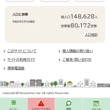
人口と世帯
148,628
総人口
人
令和8年8月1日現在
80,172
世帯数
世帯
人口統計
このサイトについて
個人情報の取り扱い
サイトの利用ガイド
ご意見・問い合わせ
携帯電話版
Copyright © Musashino-city. All rights Reserved.
メニュー
いざというときに
検索
イベント