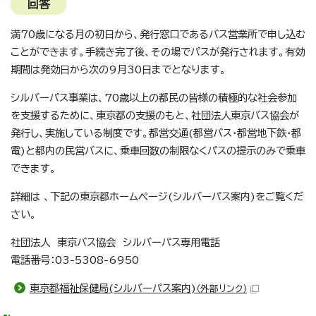
回答
満70歳になる月の初日から、発行窓口であるバス営業所で申し込む
ことができます。手続き完了後、その場でパスが発行されます。有効
期間は発効日から次の9月30日までとなります。
シルバーパス事業は、70歳以上の都民の皆様の積極的な社会参加
を支援するために、東京都の支援のもと、社団法人東京バス協会が
発行し、実施している制度です。都営交通(都営バス・都営地下鉄・都
電)と都内の民営バスに、乗車回数の制限なくパスの提示のみで乗車
できます。
詳細は 、下記の東京都ホームページ(シルバーパス案内)をご覧くだ
さい。
社団法人 東京バス協会 シルバーパス専用電話
電話番号：03-5308-6950
東京都福祉保健局(シルバーパス案内)
（外部リンク）