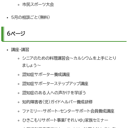
市民スポーツ大会
5月の相談ごと（無料）
6ページ
講座・講習
シニアのための料理講習会～カルシウムを上手にとり
ましょう～
認知症サポーター養成講座
認知症サポーターステップアップ講座
認知症のある人への声かけを学ぼう
知的障害者（児）ガイドヘルパー養成研修
ファミリー・サポート・センターサポート会員養成講座
ひきこもりサポート事業「それいゆ」家族セミナー