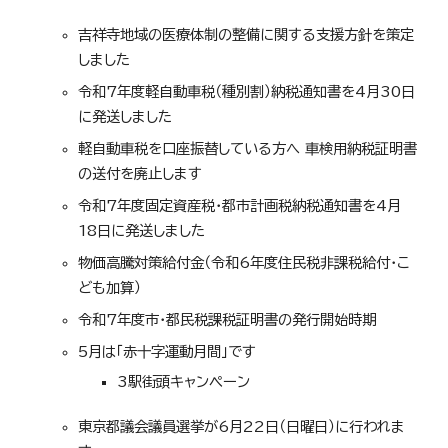
吉祥寺地域の医療体制の整備に関する支援方針を策定
しました
令和7年度軽自動車税（種別割）納税通知書を4月30日
に発送しました
軽自動車税を口座振替している方へ 車検用納税証明書
の送付を廃止します
令和7年度固定資産税・都市計画税納税通知書を4月
18日に発送しました
物価高騰対策給付金（令和6年度住民税非課税給付・こ
ども加算）
令和7年度市・都民税課税証明書の発行開始時期
5月は「赤十字運動月間」です
3駅街頭キャンペーン
東京都議会議員選挙が6月22日（日曜日）に行われま