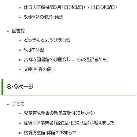
休日の医療機関5月1日（木曜日）～14日（水曜日）
5月申込の健診・検診
図書館
どっきんどようび映画会
5月の休館
吉祥寺図書館の映画会「こころの通訳者たち」
文庫連 春の催し
8・9ページ
子ども
児童育成手当の新年度受付（5月から）
産後ケア事業者（宿泊型・日帰り型）が増えました
桜堤児童館 休館のお知らせ