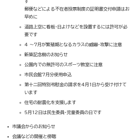
す
郵便などによる不在者投票制度の証明書交付申請はお
早めに
道路上空に看板・日よけなどを設置するには許可が必
要です
4 ～7月が繁殖期となるカラスの威嚇・攻撃に注意
新築記念樹のお知らせ
公園内での無許可のスポーツ教室に注意
市民会館7月分使用申込
第十二回特別弔慰金の請求を4月1日から受け付けて
います
住宅の耐震化を支援します
5月12日は民生委員・児童委員の日です
市議会からのお知らせ
会議などの開催と傍聴