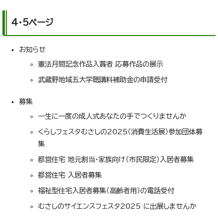
4・5ページ
お知らせ
憲法月間記念作品入賞者 応募作品の展示
武蔵野地域五大学聴講料補助金の申請受付
募集
一生に一度の成人式あなたの手でつくりませんか
くらしフェスタむさしの2025（消費生活展）参加団体募
集
都営住宅 地元割当・家族向け（市民限定）入居者募集
都営住宅 入居者募集
福祉型住宅入居者募集（高齢者用）の電話受付
むさしのサイエンスフェスタ2025 に出展しませんか