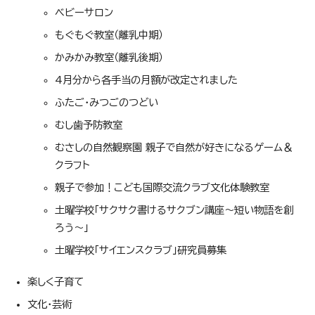
ベビーサロン
もぐもぐ教室（離乳中期）
かみかみ教室（離乳後期）
4月分から各手当の月額が改定されました
ふたご・みつごのつどい
むし歯予防教室
むさしの自然観察園 親子で自然が好きになるゲーム＆
クラフト
親子で参加！こども国際交流クラブ文化体験教室
土曜学校「サクサク書けるサクブン講座～短い物語を創
ろう～」
土曜学校「サイエンスクラブ」研究員募集
楽しく子育て
文化・芸術