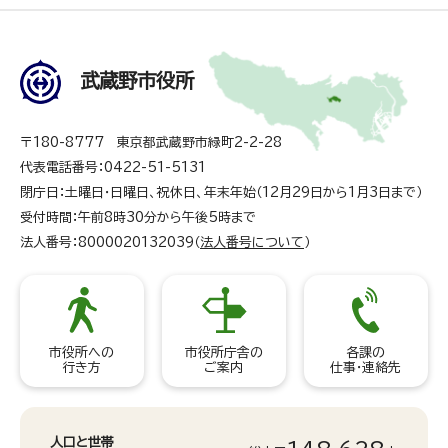
武蔵野市役所
〒180-8777 東京都武蔵野市緑町2-2-28
代表電話番号：0422-51-5131
閉庁日：土曜日・日曜日、祝休日、年末年始（12月29日から1月3日まで）
受付時間：午前8時30分から午後5時まで
法人番号：8000020132039（
法人番号について
）
市役所への
市役所庁舎の
各課の
行き方
ご案内
仕事・連絡先
人口と世帯