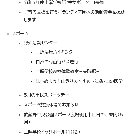
令和7年度土曜学校「学生サポーター」募集
子育て支援を行うボランティア団体の活動資金を援助
します
スポーツ
野外活動センター
玉原湿原ハイキング
自然の村直行バス運行
土曜学校森林体験教室－実践編－
はじめよう！山登りのすすめ～気象・山の医学
5月の市民スポーツデー
スポーツ施設休場のお知らせ
武蔵野中央公園スポーツ広場使用中止日のご案内（6
月）
土曜学校ドッジボール（1）（2）