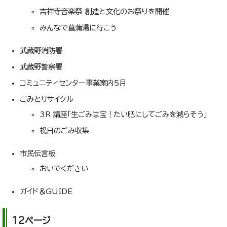
吉祥寺音楽祭 創造と文化のお祭りを開催
みんなで菖蒲湯に行こう
武蔵野消防署
武蔵野警察署
コミュニティセンター事業案内5月
ごみとリサイクル
3R 講座「生ごみは宝！たい肥にしてごみを減らそう」
祝日のごみ収集
市民伝言板
おいでください
ガイド＆GUIDE
12ページ