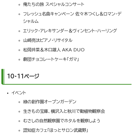
俺たちの旅 スペシャルコンサート
フレッシュ名曲キャンペーン 佐々木つくし＆ロマン・デ
シャルム
エリック・アレキサンダー＆ヴィンセント・ハーリング
山崎亮汰ピアノ・リサイタル
松岡井菜＆木口雄人 AKA DUO
劇団チョコレートケーキ「ガマ」
10・11ページ
イベント
緑の創作園オープンガーデン
生きもの宝庫、横沢入と秋川で動植物観察会
むさしの自然観察園でホタルを観察しよう
認知症カフェ「ほっとサロン武蔵野」