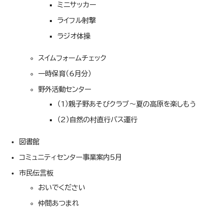
ミニサッカー
ライフル射撃
ラジオ体操
スイムフォームチェック
一時保育（6月分）
野外活動センター
（1）親子野あそびクラブ～夏の高原を楽しもう
（2）自然の村直行バス運行
図書館
コミュニティセンター事業案内5月
市民伝言板
おいでください
仲間あつまれ