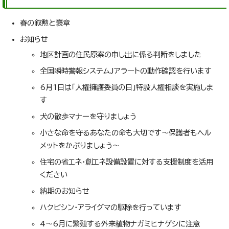
春の叙勲と褒章
お知らせ
地区計画の住民原案の申し出に係る判断をしました
全国瞬時警報システムJアラートの動作確認を行います
6月1日は「人権擁護委員の日」特設人権相談を実施しま
す
犬の散歩マナーを守りましょう
小さな命を守るあなたの命も大切です～保護者もヘル
メットをかぶりましょう～
住宅の省エネ・創エネ設備設置に対する支援制度を活用
ください
納期のお知らせ
ハクビシン・アライグマの駆除を行っています
4～6月に繁殖する外来植物ナガミヒナゲシに注意