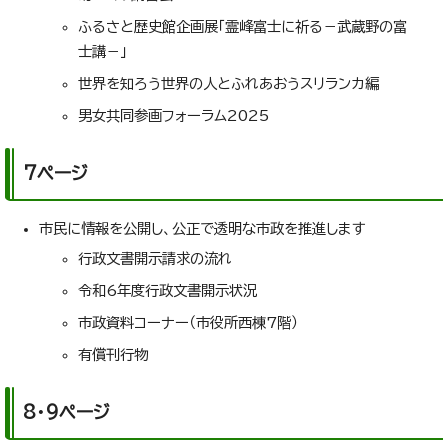
ふるさと歴史館企画展「霊峰富士に祈る－武蔵野の富
士講－」
世界を知ろう世界の人とふれあおうスリランカ編
男女共同参画フォーラム2025
7ページ
市民に情報を公開し、公正で透明な市政を推進します
行政文書開示請求の流れ
令和6年度行政文書開示状況
市政資料コーナー（市役所西棟7階）
有償刊行物
8・9ページ