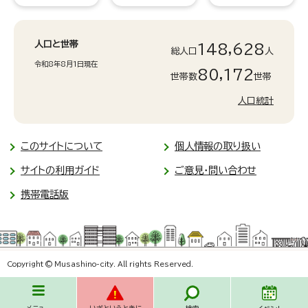
人口と世帯
148,628
総人口
人
令和8年8月1日現在
80,172
世帯数
世帯
人口統計
このサイトについて
個人情報の取り扱い
サイトの利用ガイド
ご意見・問い合わせ
携帯電話版
Copyright © Musashino-city. All rights Reserved.