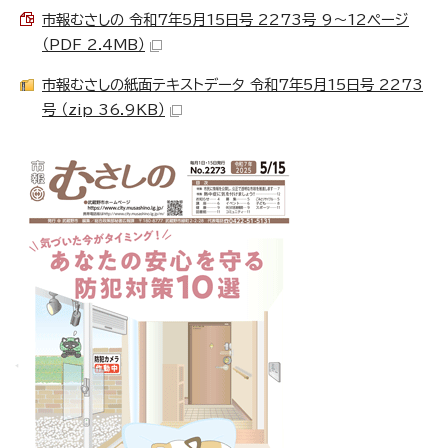
市報むさしの 令和7年5月15日号 2273号 9～12ページ
（PDF 2.4MB）
市報むさしの紙面テキストデータ 令和7年5月15日号 2273
号 （zip 36.9KB）