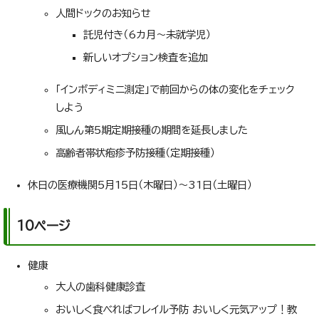
人間ドックのお知らせ
託児付き（6カ月～未就学児）
新しいオプション検査を追加
「インボディミニ測定」で前回からの体の変化をチェック
しよう
風しん第5期定期接種の期間を延長しました
高齢者帯状疱疹予防接種（定期接種）
休日の医療機関5月15日（木曜日）～31日（土曜日）
10ページ
健康
大人の歯科健康診査
おいしく食べればフレイル予防 おいしく元気アップ！教