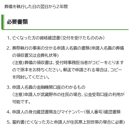
葬儀を執行した日の翌日から2年間
必要書類
亡くなった方の資格確認書（交付を受けたもののみ）
葬祭執行の事実の分かる申請人名義の書類(申請人名義の葬儀
の領収書又は会葬礼状等)
(注意)葬儀の領収書は、受付時事務担当者がコピーをとります
ので原本をお持ちください。郵送で申請される場合は、コピー
を同封してください。
申請人名義の金融機関口座のわかるもの
（注意）申請人が武蔵野市の住民の場合、公金受取口座の利用が
可能です。
申請人の身元確認書類及びマイナンバー（個人番号）確認書類
誓約書(亡くなった方と申請人が住民票上別世帯の場合に必要)