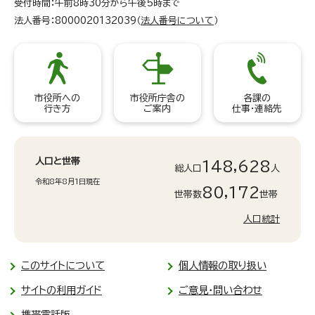
受付時間：午前8時30分から午後5時まで
法人番号：8000020132039（
法人番号について
）
市役所への
市役所庁舎の
各課の
行き方
ご案内
仕事・連絡先
人口と世帯
148,628
総人口
人
令和8年8月1日現在
80,172
世帯数
世帯
人口統計
このサイトについて
個人情報の取り扱い
サイトの利用ガイド
ご意見・問い合わせ
携帯電話版