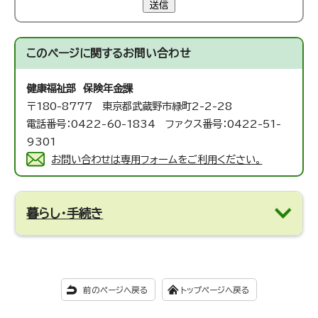
送信
このページに関する
お問い合わせ
健康福祉部 保険年金課
〒180-8777 東京都武蔵野市緑町2-2-28
電話番号：0422-60-1834 ファクス番号：0422-51-
9301
お問い合わせは専用フォームをご利用ください。
暮らし・手続き
前のページへ戻る
トップページへ戻る