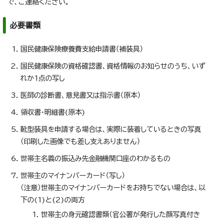
で、ご連絡ください。
必要書類
国民健康保険療養費支給申請書（補装具）
国民健康保険の資格確認書、資格情報のお知らせのうち、いず
れか1点の写し
医師の診断書、意見書又は指示書（原本）
領収書・明細書(原本)
靴型装具を申請する場合は、実際に装着しているときの写真
（印刷した画像でも差し支えありません）
世帯主名義の振込み先金融機関口座のわかるもの
世帯主のマイナンバーカード（写し）
（注意）世帯主のマイナンバーカードをお持ちでない場合は、以
下の(1)と(2)の両方
世帯主の身元確認書類（官公署が発行した顔写真付き