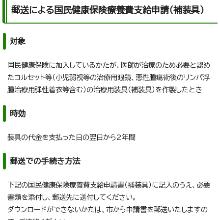
郵送による国民健康保険療養費支給申請（補装具）
対象
国民健康保険に加入しているかたが、医師が治療のため必要と認め
たコルセット等（小児弱視等の治療用眼鏡、悪性腫瘍術後のリンパ浮
腫治療用弾性着衣等含む）の治療用装具（補装具）を作製したとき
時効
装具の代金を支払った日の翌日から2年間
郵送での手続き方法
下記の国民健康保険療養費支給申請書（補装具）に記入のうえ、必要
書類を添付し、郵送先に送付してください。
ダウンロードができないかたは、市から申請書を郵送いたしますの