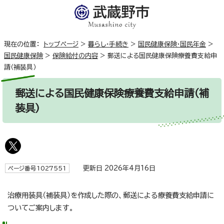
現在の位置：
トップページ
>
暮らし・手続き
>
国民健康保険・国民年金
>
国民健康保険
>
保険給付の内容
>
郵送による国民健康保険療養費支給申
請（補装具）
郵送による国民健康保険療養費支給申請（補
装具）
更新日 2026年4月16日
ページ番号1027551
治療用装具（補装具）を作成した際の、郵送による療養費支給申請に
ついてご案内します。