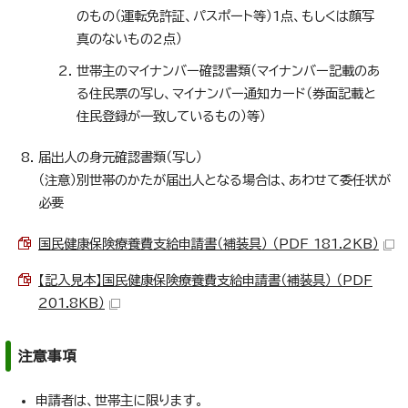
のもの（運転免許証、パスポート等）1点、もしくは顔写
真のないもの2点）
世帯主のマイナンバー確認書類（マイナンバー記載のあ
る住民票の写し、マイナンバー通知カード（券面記載と
住民登録が一致しているもの）等）
届出人の身元確認書類（写し）
（注意）別世帯のかたが届出人となる場合は、あわせて委任状が
必要
国民健康保険療養費支給申請書（補装具） （PDF 181.2KB）
【記入見本】国民健康保険療養費支給申請書（補装具） （PDF
201.8KB）
注意事項
申請者は、世帯主に限ります。