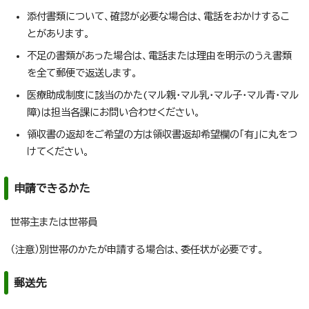
添付書類について、確認が必要な場合は、電話をおかけするこ
とがあります。
不足の書類があった場合は、電話または理由を明示のうえ書類
を全て郵便で返送します。
医療助成制度に該当のかた(マル親・マル乳・マル子・マル青・マル
障)は担当各課にお問い合わせください。
領収書の返却をご希望の方は領収書返却希望欄の「有」に丸をつ
けてください。
申請できるかた
世帯主または世帯員
（注意）別世帯のかたが申請する場合は、委任状が必要です。
郵送先