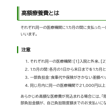
高額療養費とは
それぞれ同一の医療機関に1カ月の間に支払った一
いいます。
注意
それぞれ同一の医療機関：[1]入院と外来、[
1カ月の間：各月の1日から末日までを1カ月と
一部負担金：食事代や保険がきかない差額ベ
同じ月内に同一の医療機関で21,000円以
あらかじめ高額な医療費が見込まれる場合には、「
部負担金額が、 自己負担限度額までのお支払いにな