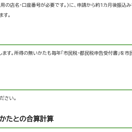
用の店名・口座番号が必要です。)に、申請から約1カ月後振込み
ます。
します。所得の無いかたも毎年「市民税・都民税申告受付書」を市
ださい。
のかたとの合算計算