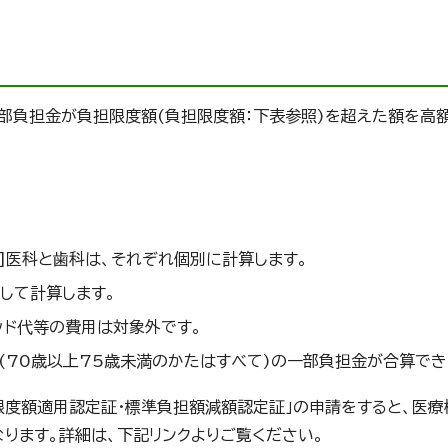
部負担金が負担限度額(負担限度額：下表参照)を超えた額を高
2]医科と歯科は、それぞれ個別に計算します。
して計算します。
ッド代等の費用は対象外です。
上(70歳以上75歳未満のかたはすべて)の一部負担金が合算でき
限度額適用認定証・標準負担額減額認定証」の申請をすると、医療
ります。詳細は、下記リンクよりご覧ください。