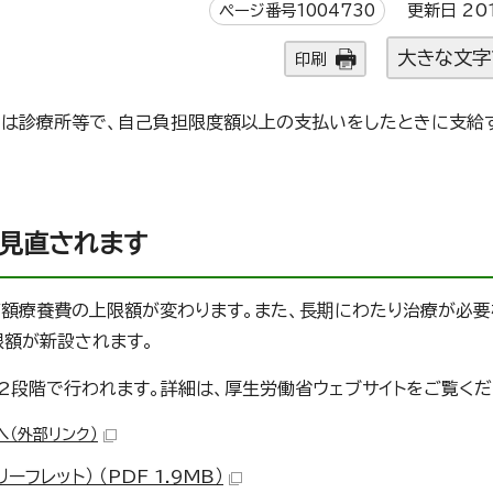
ページ番号1004730
更新日 20
大きな文字
印刷
たは診療所等で、自己負担限度額以上の支払いをしたときに支給
見直されます
額療養費の上限額が変わります。また、長期にわたり治療が必要
限額が新設されます。
2段階で行われます。詳細は、厚生労働省ウェブサイトをご覧くだ
へ
（外部リンク）
レット） （PDF 1.9MB）