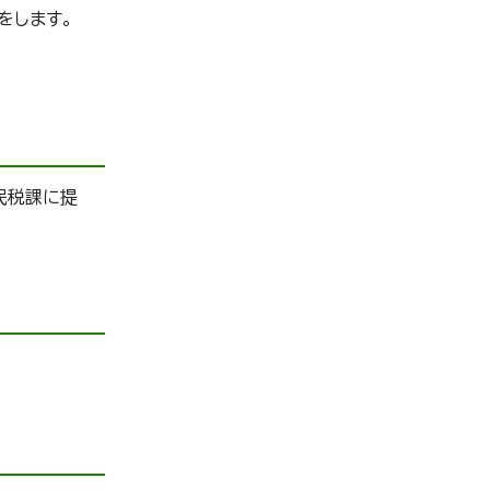
をします。
民税課に提