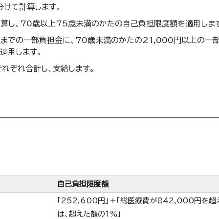
分けて計算します。
算し、70歳以上75歳未満のかたの自己負担限度額を適用しま
までの一部負担金に、70歳未満のかたの21,000円以上の一
適用します。
それぞれ合計し、支給します。
自己負担限度額
「252,600円」＋「総医療費が842,000円を
は、超えた額の1％」