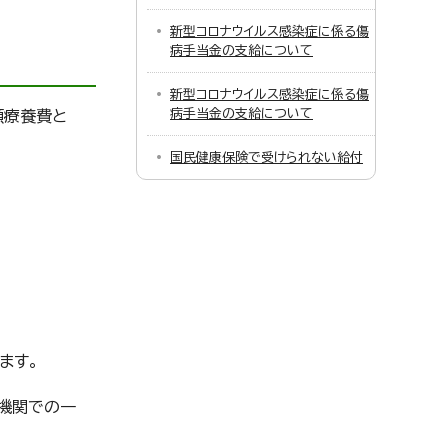
新型コロナウイルス感染症に係る傷
病手当金の支給について
新型コロナウイルス感染症に係る傷
病手当金の支給について
額療養費と
国民健康保険で受けられない給付
ます。
機関での一