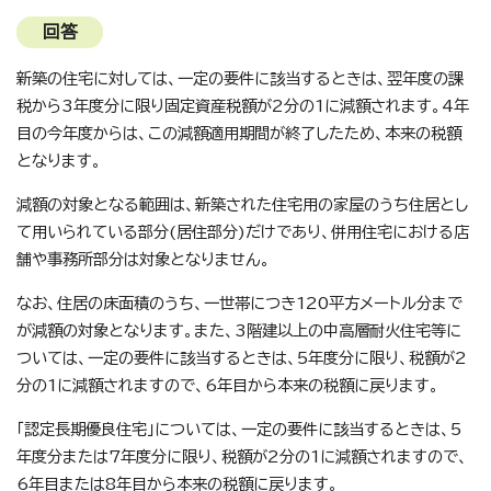
回答
新築の住宅に対しては、一定の要件に該当するときは、翌年度の課
税から3年度分に限り固定資産税額が2分の1に減額されます。4年
目の今年度からは、この減額適用期間が終了したため、本来の税額
となります。
減額の対象となる範囲は、新築された住宅用の家屋のうち住居とし
て用いられている部分(居住部分)だけであり、併用住宅における店
舗や事務所部分は対象となりません。
なお、住居の床面積のうち、一世帯につき120平方メートル分まで
が減額の対象となります。また、3階建以上の中高層耐火住宅等に
ついては、一定の要件に該当するときは、5年度分に限り、税額が2
分の1に減額されますので、6年目から本来の税額に戻ります。
「認定長期優良住宅」については、一定の要件に該当するときは、5
年度分または7年度分に限り、税額が2分の1に減額されますので、
6年目または8年目から本来の税額に戻ります。