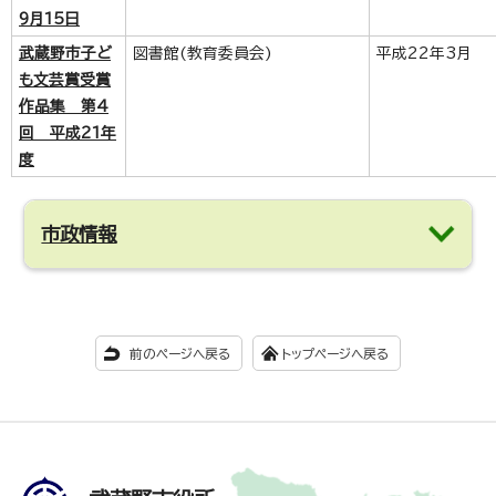
9月15日
武蔵野市子ど
図書館(教育委員会)
平成22年3月
も文芸賞受賞
作品集 第4
回 平成21年
度
市政情報
前のページへ戻る
トップページへ戻る