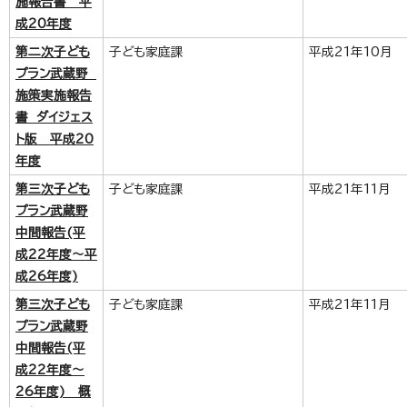
施報告書 平
成20年度
第二次子ども
子ども家庭課
平成21年10月
プラン武蔵野
施策実施報告
書 ダイジェス
ト版 平成20
年度
第三次子ども
子ども家庭課
平成21年11月
プラン武蔵野
中間報告(平
成22年度～平
成26年度)
第三次子ども
子ども家庭課
平成21年11月
プラン武蔵野
中間報告(平
成22年度～
26年度) 概