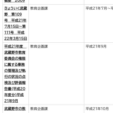
概要 2009
きょういく武蔵
教育企画課
平成21年7月～
野 第109
号 平成21年
7月15日～第
111号 平成
22年3月15日
平成21年度
教育企画課
平成21年9月
武蔵野市教育
委員会の権限
に属する事務
の管理及び執
行の状況の点
検及び評価報
告書(平成20
年度分)平成
21年9月
武蔵野市の教
教育企画課
平成21年10月