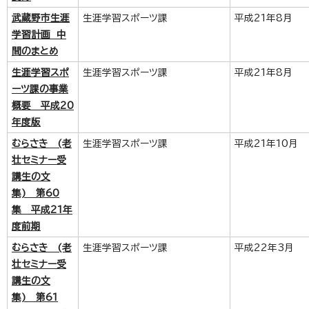
武蔵野市生涯
生涯学習スポーツ課
平成21年8月
学習計画 中
間のまとめ
生涯学習スポ
生涯学習スポーツ課
平成21年8月
ーツ課の事業
概要 平成20
年度版
むらさき (老
生涯学習スポーツ課
平成21年10月
壮セミナー受
講生の文
集) 第60
集 平成21年
度前期
むらさき (老
生涯学習スポーツ課
平成22年3月
壮セミナー受
講生の文
集) 第61