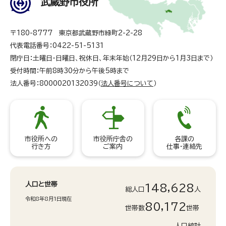
武蔵野市役所
〒180-8777 東京都武蔵野市緑町2-2-28
代表電話番号：0422-51-5131
閉庁日：土曜日・日曜日、祝休日、年末年始（12月29日から1月3日まで）
受付時間：午前8時30分から午後5時まで
法人番号：8000020132039（
法人番号について
）
市役所への
市役所庁舎の
各課の
行き方
ご案内
仕事・連絡先
人口と世帯
148,628
総人口
人
令和8年8月1日現在
80,172
世帯数
世帯
人口統計