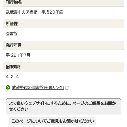
刊行物名
武蔵野市の図書館 平成20年度
所管課
図書館
発行年月
平成21年7月
配架場所
4-2-4
武蔵野市の図書館
（外部リンク）
より良いウェブサイトにするために、ページのご感想をお聞か
せください
このページについてご意見をお聞かせください