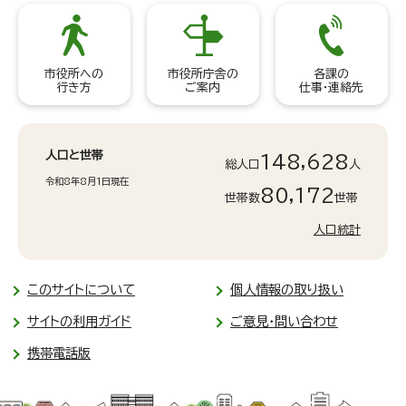
市役所への
市役所庁舎の
各課の
行き方
ご案内
仕事・連絡先
人口と世帯
148,628
総人口
人
令和8年8月1日現在
80,172
世帯数
世帯
人口統計
このサイトについて
個人情報の取り扱い
サイトの利用ガイド
ご意見・問い合わせ
携帯電話版