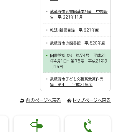
武蔵野市図書館基本計画 中間報
告 平成21年11月
雑誌・新聞目録 平成21年度
武蔵野市の図書館 平成20年度
図書館だより 第74号 平成21
年4月1日～第75号 平成21年9
月15日
武蔵野市子ども文芸賞受賞作品
集 第4回 平成21年度
前のページへ戻る
トップページへ戻る