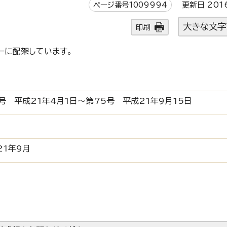
ページ番号1009994
更新日 201
大きな文字
印刷
ーに配架しています。
号 平成21年4月1日～第75号 平成21年9月15日
21年9月