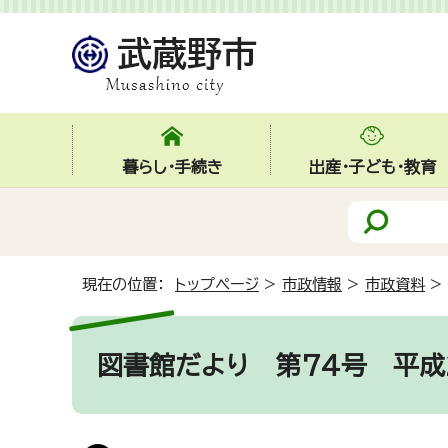
暮らし・手続き
出産・子ども・教育
現在の位置：
トップページ
>
市政情報
>
市政資料
>
図書館だより 第74号 平成2