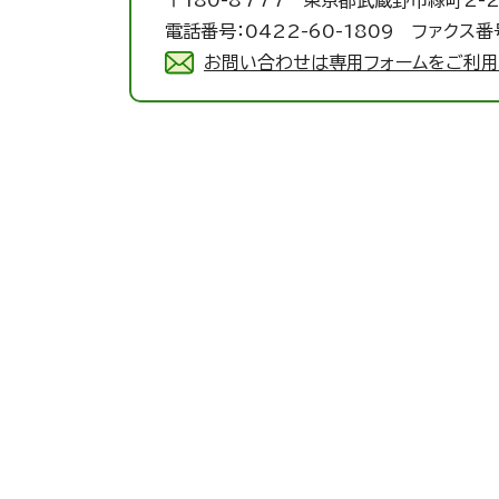
〒180-8777 東京都武蔵野市緑町2-2
電話番号：0422-60-1809 ファクス番号
お問い合わせは専用フォームをご利用