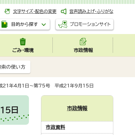
文字サイズ・配色の変更
音声読み上げ・ふりがな
プロモーションサイト
目的から探す
ごみ・環境
市政情報
検索の使い方
21年4月1日～第75号 平成21年9月15日
市政情報
15日
市政資料