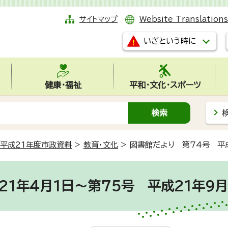
サイトマップ
Website Translations
いざという時に
健康・福祉
平和・文化・スポーツ
平成21年度市政資料
>
教育・文化
>
図書館だより 第74号 平成
1年4月1日～第75号 平成21年9月