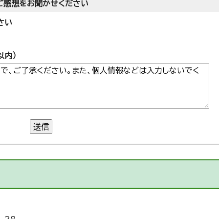
ご感想をお聞かせください
さい
以内）
送信