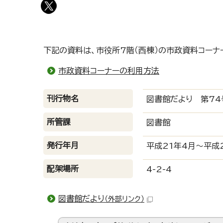
下記の資料は、市役所7階（西棟）の市政資料コーナ
市政資料コーナーの利用方法
刊行物名
図書館だより 第74
所管課
図書館
発行年月
平成21年4月～平成
配架場所
4-2-4
図書館だより
（外部リンク）