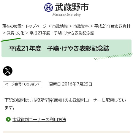
現在の位置：
トップページ
>
市政情報
>
市政資料
>
平成21年度市政資料
>
教育・文化
>
平成21年度 子鳩・けやき表彰記念誌
平成21年度 子鳩・けやき表彰記念誌
更新日 2016年7月29日
ページ番号1009957
下記の資料は、市役所7階（西棟）の市政資料コーナーに配架してい
ます。
市政資料コーナーの利用方法