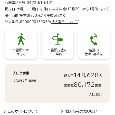
代表電話番号：0422-51-5131
閉庁日：土曜日・日曜日、祝休日、年末年始（12月29日から1月3日まで）
受付時間：午前8時30分から午後5時まで
法人番号：8000020132039（
法人番号について
）
市役所への
市役所庁舎の
各課の
行き方
ご案内
仕事・連絡先
人口と世帯
148,628
総人口
人
令和8年8月1日現在
80,172
世帯数
世帯
人口統計
このサイトについて
個人情報の取り扱い