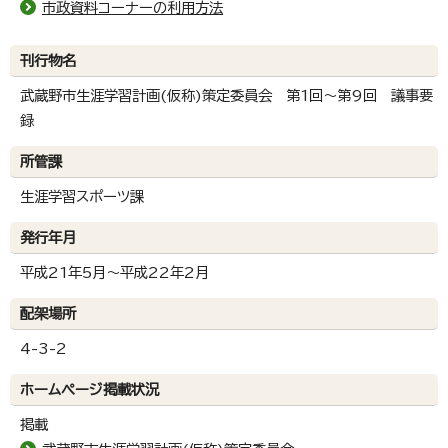
市政資料コーナーの利用方法
刊行物名
武蔵野市生涯学習計画(仮称)策定委員会 第1回～第9回 議事要
録
所管課
生涯学習スポーツ課
発行年月
平成21年5月～平成22年2月
配架場所
4-3-2
ホームページ掲載状況
掲載