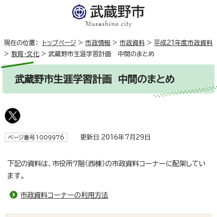
現在の位置：
トップページ
>
市政情報
>
市政資料
>
平成21年度市政資料
>
教育・文化
>
武蔵野市生涯学習計画 中間のまとめ
武蔵野市生涯学習計画 中間のまとめ
更新日 2016年7月29日
ページ番号1009976
下記の資料は、市役所7階（西棟）の市政資料コーナーに配架してい
ます。
市政資料コーナーの利用方法