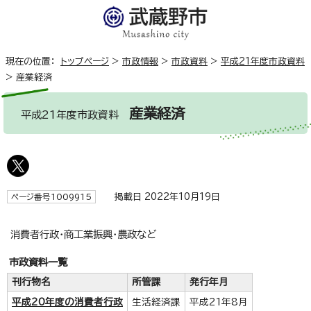
現在の位置：
トップページ
>
市政情報
>
市政資料
>
平成21年度市政資料
>
産業経済
産業経済
平成21年度市政資料
掲載日 2022年10月19日
ページ番号1009915
消費者行政・商工業振興・農政など
市政資料一覧
刊行物名
所管課
発行年月
平成20年度の消費者行政
生活経済課
平成21年8月