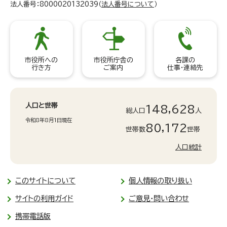
法人番号：8000020132039（
法人番号について
）
市役所への
市役所庁舎の
各課の
行き方
ご案内
仕事・連絡先
人口と世帯
148,628
総人口
人
令和8年8月1日現在
80,172
世帯数
世帯
人口統計
このサイトについて
個人情報の取り扱い
サイトの利用ガイド
ご意見・問い合わせ
携帯電話版