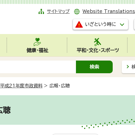
サイトマップ
Website Translations
いざという時に
健康・福祉
平和・文化・スポーツ
平成21年度市政資料
>
広報・広聴
広聴