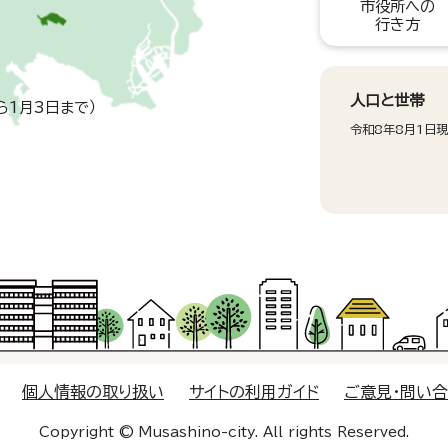
市役所への
行き方
人口と世帯
ら1月3日まで）
令和8年8月1日
個人情報の取り扱い
サイトの利用ガイド
ご意見・問い
Copyright © Musashino-city. All rights Reserved.