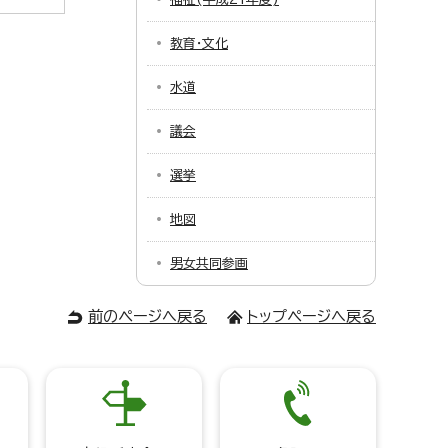
教育・文化
水道
議会
選挙
地図
男女共同参画
前のページへ戻る
トップページへ戻る