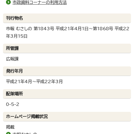
市政資料コーナーの利用方法
刊行物名
市報 むさしの 第1843号 平成21年4月1日～第1868号 平成22
年3月15日
所管課
広報課
発行年月
平成21年4月～平成22年3月
配架場所
0-5-2
ホームページ掲載状況
掲載