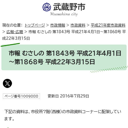
現在の位置：
トップページ
>
市政情報
>
市政資料
>
平成21年度市政資料
>
広報・広聴
>
市報 むさしの 第1843号 平成21年4月1日～第1868号 平
成22年3月15日
市報 むさしの 第1843号 平成21年4月1日
～第1868号 平成22年3月15日
更新日 2016年7月29日
ページ番号1009888
下記の資料は、市役所7階（西棟）の市政資料コーナーに配架してい
ます。