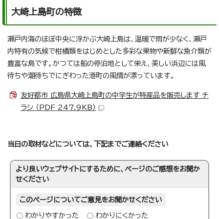
大崎上島町の特徴
瀬戸内海のほぼ中央に浮かぶ大崎上島は、温暖で雨が少なく、瀬戸
内特有の気候で柑橘類をはじめとした多彩な果物や新鮮な魚介類が
豊富な島です。かつては船の停泊地として栄え、美しい浜辺には風
待ちや潮待ちでにぎわった港町の風情が漂っています。
友好都市 広島県大崎上島町の中学生が特産品を販売します_チ
ラシ （PDF 247.9KB）
当日の取材などについては、下記までご連絡ください
より良いウェブサイトにするために、ページのご感想をお聞か
せください
このページについてご意見をお聞かせください
わかりやすかった
わかりにくかった