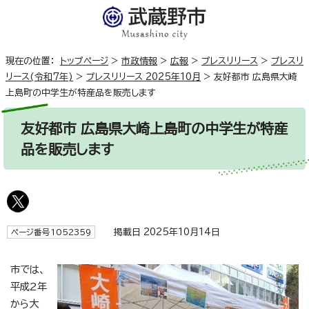
現在の位置：
トップページ
>
市政情報
>
広報
>
プレスリリース
>
プレスリ
リース(令和7年)
>
プレスリリース 2025年10月
>
友好都市 広島県大崎
上島町の中学生が特産品を販売します
友好都市 広島県大崎上島町の中学生が特産
品を販売します
掲載日 2025年10月14日
ページ番号1052359
市では、
平成2年
から大