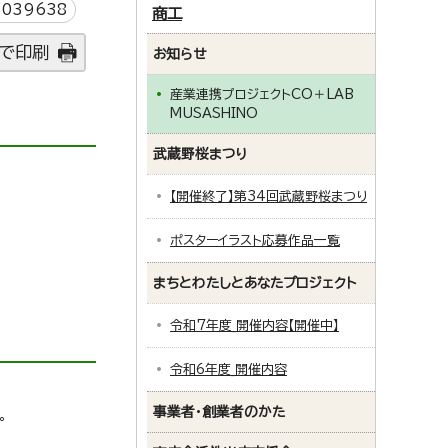
039638
商工
で印刷
お知らせ
産業連携プロジェクトCO＋LAB
MUSASHINO
武蔵野桜まつり
【開催終了】第34回武蔵野桜まつり
ポスターイラスト応募作品一覧
まちとわたしとあなたプロジェクト
令和7年度_開催内容【開催中】
令和6年度_開催内容
事業者・創業者のかた
。