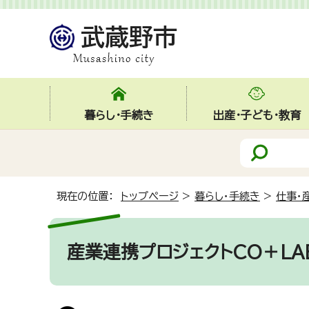
暮らし・手続き
出産・子ども・教育
現在の位置：
トップページ
>
暮らし・手続き
>
仕事・
産業連携プロジェクトCO＋LAB