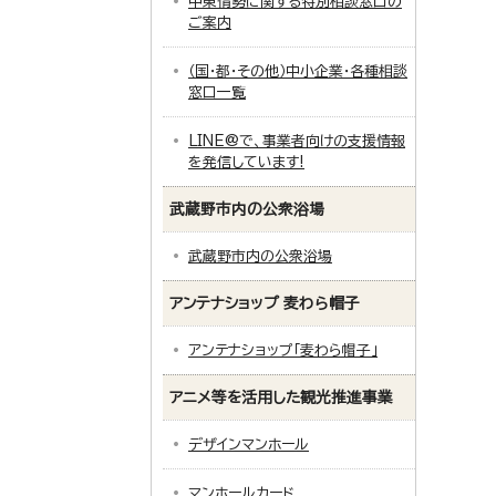
中東情勢に関する特別相談窓口の
ご案内
（国・都・その他）中小企業・各種相談
窓口一覧
LINE@で、事業者向けの支援情報
を発信しています!
武蔵野市内の公衆浴場
武蔵野市内の公衆浴場
アンテナショップ 麦わら帽子
アンテナショップ「麦わら帽子」
アニメ等を活用した観光推進事業
デザインマンホール
マンホールカード