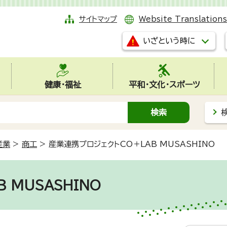
サイトマップ
Website Translations
いざという時に
健康・福祉
平和・文化・スポーツ
産業
>
商工
>
産業連携プロジェクトCO＋LAB MUSASHINO
 MUSASHINO