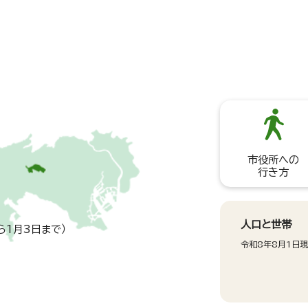
市役所への
行き方
人口と世帯
ら1月3日まで）
令和8年8月1日