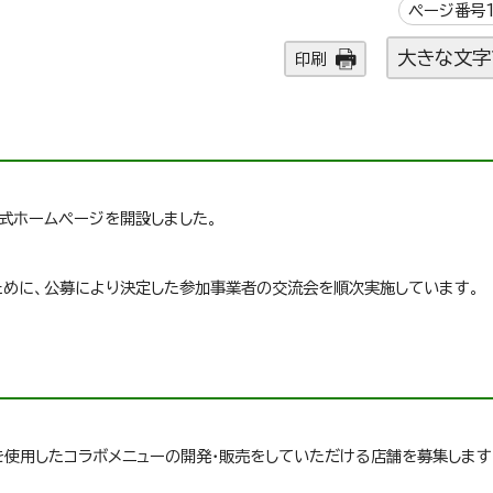
ページ番号1
大きな文字
印刷
公式ホームページを開設しました。
ために、公募により決定した参加事業者の交流会を順次実施しています。
を使用したコラボメニューの開発・販売をしていただける店舗を募集します