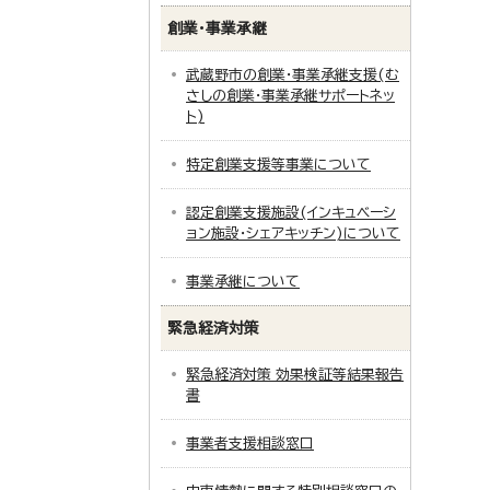
創業・事業承継
武蔵野市の創業・事業承継支援(む
さしの創業・事業承継サポートネッ
ト)
特定創業支援等事業について
認定創業支援施設(インキュベーシ
ョン施設・シェアキッチン)について
事業承継について
緊急経済対策
緊急経済対策 効果検証等結果報告
書
事業者支援相談窓口