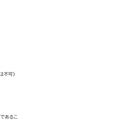
は不可)
。
下であるこ