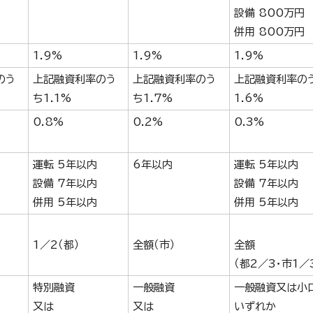
設備 800万円
併用 800万円
1.9%
1.9%
1.9%
のう
上記融資利率のう
上記融資利率のう
上記融資利率の
ち1.1%
ち1.7%
1.6%
0.8%
0.2%
0.3%
運転 5年以内
6年以内
運転 5年以内
設備 7年以内
設備 7年以内
併用 5年以内
併用 5年以内
1／2（都）
全額（市）
全額
（都2／3・市1／
特別融資
一般融資
一般融資又は小
又は
又は
いずれか