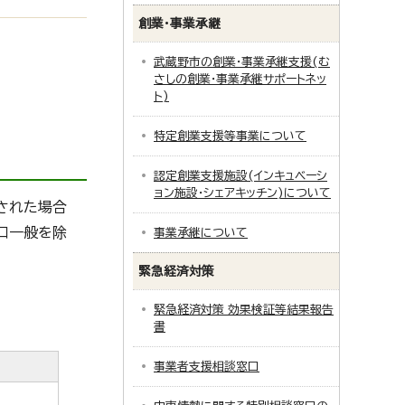
創業・事業承継
武蔵野市の創業・事業承継支援(む
さしの創業・事業承継サポートネッ
ト)
特定創業支援等事業について
認定創業支援施設(インキュベーシ
ョン施設・シェアキッチン)について
された場合
口一般を除
事業承継について
緊急経済対策
緊急経済対策 効果検証等結果報告
書
事業者支援相談窓口