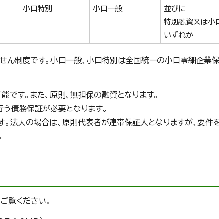
小口特別
小口一般
並びに
特別融資又は小
いずれか
せん制度です。小口一般、小口特別は全国統一の小口零細企業
可能です。また、原則、無担保の融資となります。
行う債務保証が必要となります。
です。法人の場合は、原則代表者が連帯保証人となりますが、要件
。
ご覧ください。