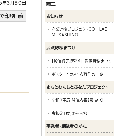
6年3月30日
商工
で印刷
お知らせ
産業連携プロジェクトCO＋LAB
MUSASHINO
武蔵野桜まつり
【開催終了】第34回武蔵野桜まつり
ポスターイラスト応募作品一覧
まちとわたしとあなたプロジェクト
令和7年度_開催内容【開催中】
令和6年度_開催内容
事業者・創業者のかた