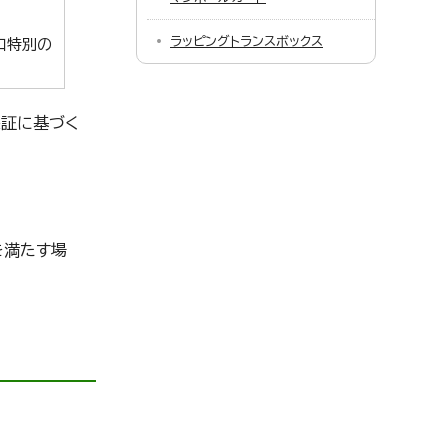
ラッピングトランスボックス
口特別の
保証に基づく
を満たす場