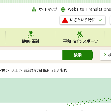
サイトマップ
Website Translations
いざという時に
健康・福祉
平和・文化・スポーツ
産業
>
商工
>
武蔵野市融資あっせん制度