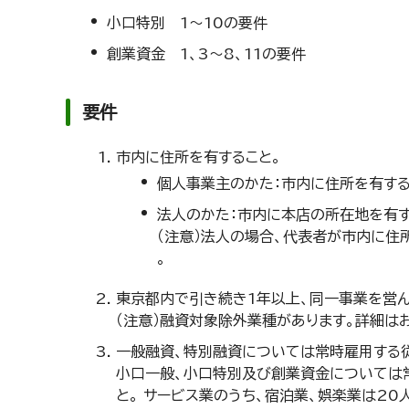
小口特別 1～10の要件
創業資金 1、3～8、11の要件
要件
市内に住所を有すること。
個人事業主のかた：市内に住所を有する
法人のかた：市内に本店の所在地を有す
（注意）法人の場合、代表者が市内に住
。
東京都内で引き続き1年以上、同一事業を営ん
（注意）融資対象除外業種があります。詳細は
一般融資、特別融資については常時雇用する従
小口一般、小口特別及び創業資金については常
と。 サービス業のうち、宿泊業、娯楽業は20