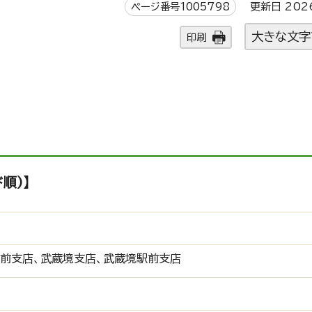
ページ番号1005798
更新日 202
大きな文字
印刷
順)】
前支店、武蔵境支店、武蔵境駅前支店