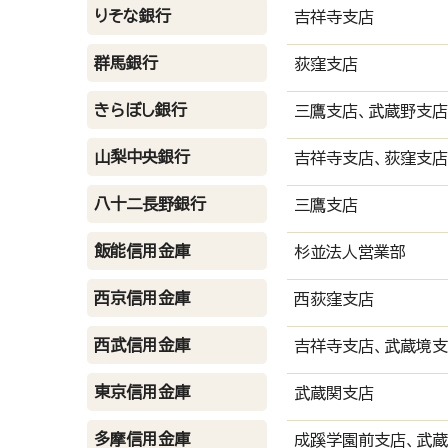
りそな銀行
吉祥寺支店
群馬銀行
荻窪支店
きらぼし銀行
三鷹支店、武蔵野支店
山梨中央銀行
吉祥寺支店、荻窪支店
八十二長野銀行
三鷹支店
飯能信用金庫
杉並法人営業部
西京信用金庫
西荻窪支店
西武信用金庫
吉祥寺支店、武蔵境
東京信用金庫
武蔵関支店
多摩信用金庫
成蹊学園前支店、武蔵