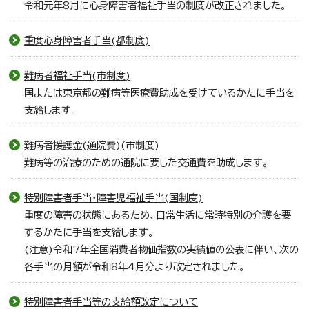
令和元年8月に心身障害者福祉手当の制度が改正されました。
重度心身障害者手当(都制度)
難病者福祉手当(市制度)
国または東京都の難病等医療費助成を受けているかたに手当を
支給します。
難病者援護金(通院費)(市制度)
難病等の治療のための通院に要した交通費を助成します。
特別障害者手当・障害児福祉手当(国制度)
重度の障害の状態にあるため、日常生活に常時特別の介護を要
するかたに手当を支給します。
(注意)令和7年全国消費者物価指数の実績値の公表に伴い、次の
各手当の月額が令和8年4月分より改定されました。
特別障害者手当等の支給額改定について