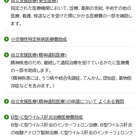
自立支援医療(更生医療)
指定された医療機関において、診療、薬剤の支給、手術その他の
医療、看護、移送などを受けた際にかかる医療費の一部を補助し
ます。
小児慢性特定疾病医療費助成
自立支援医療(精神通院医療)
精神疾患のため、継続して通院治療を受けているかたに医療費
の一部を助成します。
〈精神疾患には、うつ病や統合失調症、てんかん、認知症、薬物依
存症などを含みます。〉
自立支援医療（精神通院医療）の申請について よくある質問
B型・C型ウイルス肝炎治療医療費助成
B型・C型ウイルス肝炎のインターフェロン治療、B型ウイルス肝炎
の核酸アナログ製剤治療、C型ウイルス肝炎のインターフェロンフ