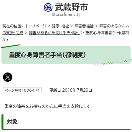
現在の位置：
トップページ
>
健康・福祉
>
障害者福祉
>
障害のあるかたへ
の支援・助成
>
障害があるかた向け手当・給付
>
重度心身障害者手当(都制
度)
重度心身障害者手当(都制度)
更新日 2016年7月29日
ページ番号1006471
重度の障害をお持ちのかたに手当を支給します。
対象