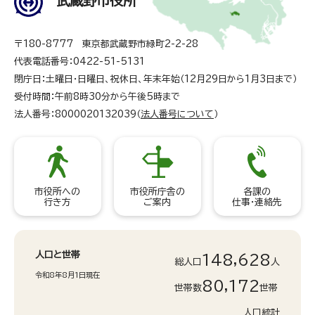
武蔵野市役所
〒180-8777 東京都武蔵野市緑町2-2-28
代表電話番号：0422-51-5131
閉庁日：土曜日・日曜日、祝休日、年末年始（12月29日から1月3日まで）
受付時間：午前8時30分から午後5時まで
法人番号：8000020132039（
法人番号について
）
市役所への
市役所庁舎の
各課の
行き方
ご案内
仕事・連絡先
人口と世帯
148,628
総人口
人
令和8年8月1日現在
80,172
世帯数
世帯
人口統計