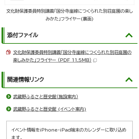
文化財保護委員特別講義「国分寺崖線につくられた別荘庭園の楽し
みかた」フライヤー(裏面)
添付ファイル
文化財保護委員特別講義「国分寺崖線につくられた別荘庭園の
楽しみかた」フライヤー （PDF 11.5MB）
関連情報リンク
武蔵野ふるさと歴史館（施設案内）
武蔵野ふるさと歴史館 (イベント案内)
イベント情報をiPhone・iPad端末のカレンダーに取り込め
ます。