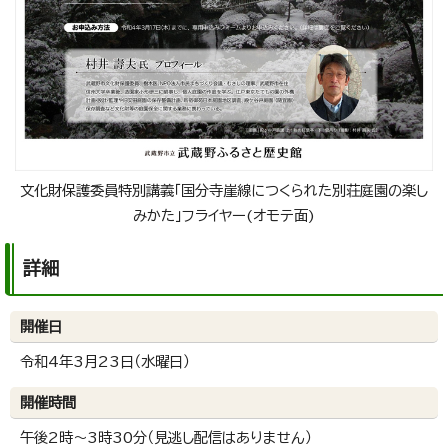
文化財保護委員特別講義「国分寺崖線につくられた別荘庭園の楽し
みかた」フライヤー(オモテ面)
詳細
開催日
令和4年3月23日（水曜日）
開催時間
午後2時～3時30分（見逃し配信はありません）