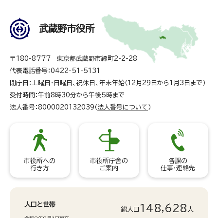
武蔵野市役所
〒180-8777 東京都武蔵野市緑町2-2-28
代表電話番号：0422-51-5131
閉庁日：土曜日・日曜日、祝休日、年末年始（12月29日から1月3日まで）
受付時間：午前8時30分から午後5時まで
法人番号：8000020132039（
法人番号について
）
市役所への
市役所庁舎の
各課の
行き方
ご案内
仕事・連絡先
人口と世帯
148,628
総人口
人