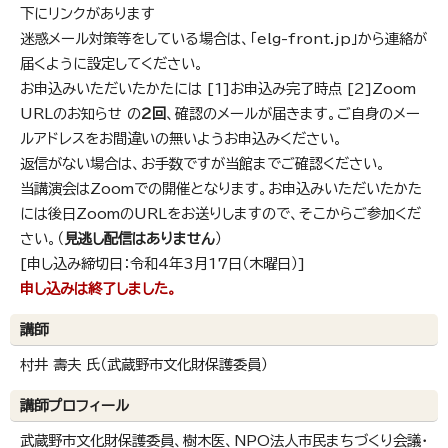
下にリンクがあります
迷惑メール対策等をしている場合は、「elg-front.jp」から連絡が
届くように設定してください。
お申込みいただいたかたには [1]お申込み完了時点 [2]Zoom
URLのお知らせ の
2回
、確認のメールが届きます。ご自身のメー
ルアドレスをお間違いの無いようお申込みください。
返信がない場合は、お手数ですが当館までご確認ください。
当講演会はZoomでの開催となります。お申込みいただいたかた
には後日ZoomのURLをお送りしますので、そこからご参加くだ
さい。（
見逃し配信はありません
）
[申し込み締切日：令和4年3月17日（木曜日）]
申し込みは終了しました。
講師
村井 壽夫 氏（武蔵野市文化財保護委員）
講師プロフィール
武蔵野市文化財保護委員、樹木医、NPO法人市民まちづくり会議・