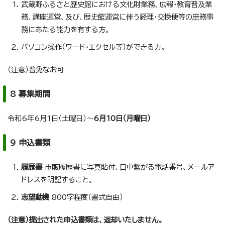
武蔵野ふるさと歴史館における文化財業務、広報・教育普及業
務、講座運営、及び、歴史館運営に伴う経理・交換便等の庶務事
務にあたる能力を有する方。
パソコン操作（ワード・エクセル等）ができる方。
（注意）普免なお可
8 募集期間
令和6年6月1日（土曜日）～
6月10日（月曜日）
9 申込書類
履歴書
市販履歴書に写真貼付、日中繋がる電話番号、メールア
ドレスを明記すること。
志望動機
800字程度（書式自由）
（注意）提出された申込書類は、返却いたしません。