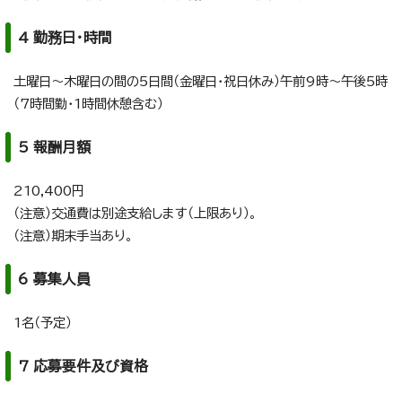
4 勤務日・時間
土曜日～木曜日の間の5日間（金曜日・祝日休み）午前9時～午後5時
（7時間勤・1時間休憩含む）
5 報酬月額
210,400円
（注意）交通費は別途支給します（上限あり）。
（注意）期末手当あり。
6 募集人員
1名（予定）
7 応募要件及び資格