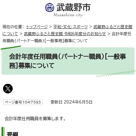
現在の位置：
トップページ
>
平和・文化・スポーツ
>
武蔵野ふるさと歴史館
について
>
武蔵野ふるさと歴史館 令和6年度分のお知らせ
>
会計年度任
用職員(パートナー職員)[一般事務]募集について
会計年度任用職員(パートナー職員)[一般事
務]募集について
更新日 2024年6月5日
ページ番号1047593
会計年度任用職員を募集します。
要綱