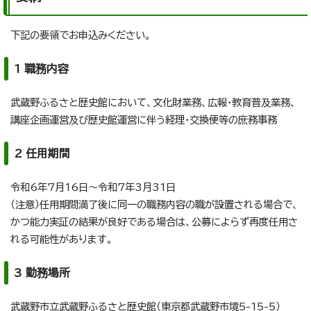
下記の要領でお申込みください。
1 職務内容
武蔵野ふるさと歴史館において、文化財業務、広報・教育普及業務、
講座企画運営及び歴史館運営に伴う経理・交換便等の庶務事務
2 任用期間
令和6年7月16日～令和7年3月31日
（注意）任用期間満了後に同一の職務内容の職が設置される場合で、
かつ能力実証の結果が良好である場合は、公募によらず再度任用さ
れる可能性があります。
3 勤務場所
武蔵野市立武蔵野ふるさと歴史館（東京都武蔵野市境5-15-5）