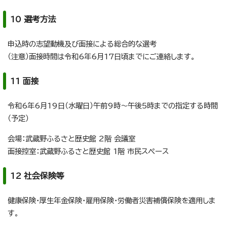
10 選考方法
申込時の志望動機及び面接による総合的な選考
（注意）面接時間は令和6年6月17日頃までにご連絡します。
11 面接
令和6年6月19日（水曜日）午前9時～午後5時までの指定する時間
（予定）
会場：武蔵野ふるさと歴史館 2階 会議室
面接控室：武蔵野ふるさと歴史館 1階 市民スペース
12 社会保険等
健康保険・厚生年金保険・雇用保険・労働者災害補償保険を適用しま
す。