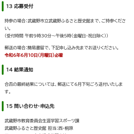
13 応募受付
持参の場合：武蔵野市立武蔵野ふるさと歴史館まで、ご持参くださ
い。
（受付時間 午前9時30分～午後5時（金曜日・祝日除く））
郵送の場合：簡易書留で、下記申し込み先までお送りください。
令和6年6月10日（月曜日）必着
14 結果通知
合否の最終結果については、郵送にて6月下旬ごろ送付いたしま
す。
15 問い合わせ・申込先
武蔵野市教育委員会生涯学習スポーツ課
武蔵野ふるさと歴史館 担当：西・桐原