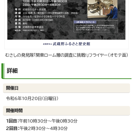
むさしの発見隊「関東ローム層の調査に挑戦!」フライヤー（オモテ面）
詳細
開催日
令和6年10月20日（日曜日）
開催時間
1回目：
午前10時30分～午後0時30分
2回目：
午後2時30分～4時30分