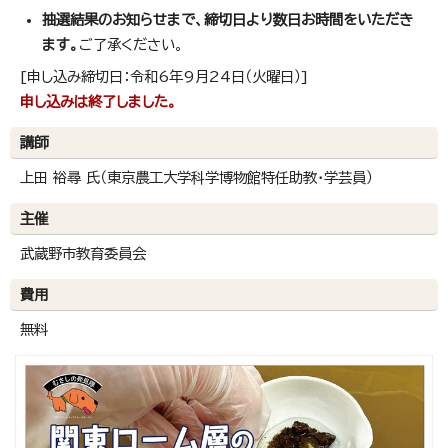
抽選結果のお知らせまで、締切日より数日お時間をいただき
ます。
ご了承ください。
[申し込み締切日：令和6年9月24日（火曜日）]
申し込みは終了しました。
講師
上田 裕尋 氏（東京農工大学科学博物館特任助教・学芸員）
主催
武蔵野市教育委員会
費用
無料