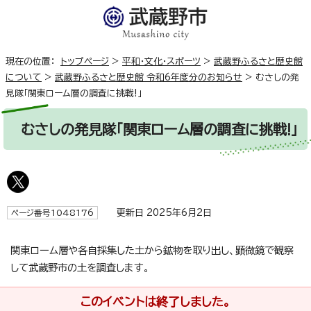
現在の位置：
トップページ
>
平和・文化・スポーツ
>
武蔵野ふるさと歴史館
について
>
武蔵野ふるさと歴史館 令和6年度分のお知らせ
>
むさしの発
見隊「関東ローム層の調査に挑戦!」
むさしの発見隊「関東ローム層の調査に挑戦!」
更新日 2025年6月2日
ページ番号1048176
関東ローム層や各自採集した土から鉱物を取り出し、顕微鏡で観察
して武蔵野市の土を調査します。
このイベントは終了しました。