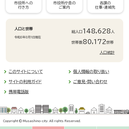
市役所への
市役所庁舎の
各課の
行き方
ご案内
仕事・連絡先
人口と世帯
148,628
総人口
人
令和8年8月1日現在
80,172
世帯数
世帯
人口統計
このサイトについて
個人情報の取り扱い
サイトの利用ガイド
ご意見・問い合わせ
携帯電話版
Copyright © Musashino-city. All rights Reserved.