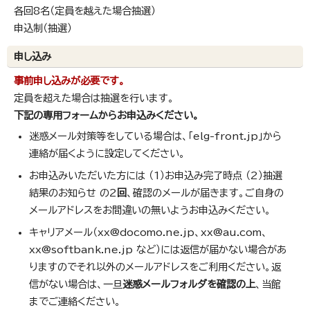
各回8名（定員を越えた場合抽選）
申込制（抽選）
申し込み
事前申し込みが必要です。
定員を超えた場合は抽選を行います。
下記の専用フォームからお申込みください。
迷惑メール対策等をしている場合は、「elg-front.jp」から
連絡が届くように設定してください。
お申込みいただいた方には （1）お申込み完了時点 （2）抽選
結果のお知らせ の2
回
、確認のメールが届きます。ご自身の
メールアドレスをお間違いの無いようお申込みください。
キャリアメール（xx@docomo.ne.jp、xx@au.com、
xx@softbank.ne.jp など）には返信が届かない場合があ
りますのでそれ以外のメールアドレスをご利用ください。返
信がない場合は、一旦
迷惑メールフォルダを確認の上
、当館
までご連絡ください。