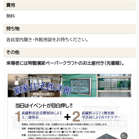
費用
無料
持ち物
各自室内履き・外靴用袋をお持ちください。
その他
来場者には特製濱家ペーパークラフトのお土産付き（先着順）。