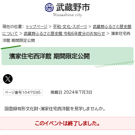
現在の位置：
トップページ
>
平和・文化・スポーツ
>
武蔵野ふるさと歴史館
について
>
武蔵野ふるさと歴史館 令和6年度分のお知らせ
>
濱家住宅西
洋館 期間限定公開
濱家住宅西洋館 期間限定公開
掲載日 2024年7月3日
ページ番号1047896
国登録有形文化財・濱家住宅西洋館を見学しませんか。
このイベントは終了しました。