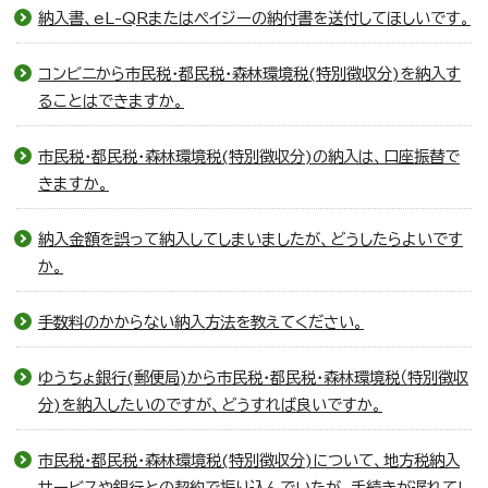
納入書、eL-QRまたはペイジーの納付書を送付してほしいです。
コンビニから市民税・都民税・森林環境税(特別徴収分)を納入す
ることはできますか。
市民税・都民税・森林環境税(特別徴収分)の納入は、口座振替で
きますか。
納入金額を誤って納入してしまいましたが、どうしたらよいです
か。
手数料のかからない納入方法を教えてください。
ゆうちょ銀行(郵便局)から市民税・都民税・森林環境税（特別徴収
分)を納入したいのですが、どうすれば良いですか。
市民税・都民税・森林環境税(特別徴収分)について、地方税納入
サービスや銀行との契約で振り込んでいたが、手続きが遅れてし