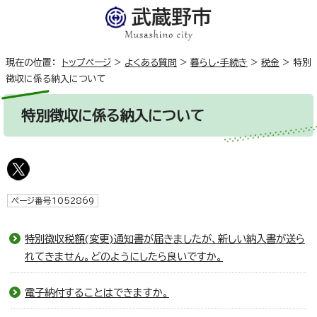
現在の位置：
トップページ
>
よくある質問
>
暮らし・手続き
>
税金
>
特別
徴収に係る納入について
特別徴収に係る納入について
ページ番号1052869
特別徴収税額(変更)通知書が届きましたが、新しい納入書が送ら
れてきません。どのようにしたら良いですか。
電子納付することはできますか。