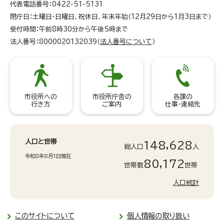
代表電話番号：0422-51-5131
閉庁日：土曜日・日曜日、祝休日、年末年始（12月29日から1月3日まで）
受付時間：午前8時30分から午後5時まで
法人番号：8000020132039（
法人番号について
）
市役所への
市役所庁舎の
各課の
行き方
ご案内
仕事・連絡先
人口と世帯
148,628
総人口
人
令和8年8月1日現在
80,172
世帯数
世帯
人口統計
このサイトについて
個人情報の取り扱い