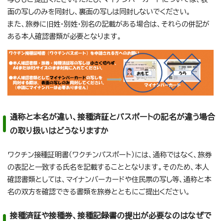
面の写しのみを同封し、裏面の写しは同封しないでください。
また、旅券に旧姓・別姓・別名の記載がある場合は、それらの併記が
ある本人確認書類が必要となります。
通称と本名が違い、接種済証とパスポートの記名が違う場合
の取り扱いはどうなりますか
ワクチン接種証明書（ワクチンパスポート）には、通称ではなく、旅券
の表記と一致する氏名を記載することとなります。そのため、本人
確認書類としては、マイナンバーカードや住民票の写し等、通称と本
名の双方を確認できる書類を旅券とともにご提出ください。
接種済証や接種券、接種記録書の提出が必要なのはなぜで