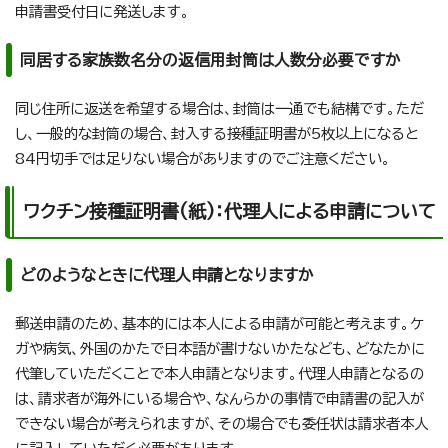
申請書受付日に発送します。
同居する家族数名分の返信用封筒は人数分必要ですか
同じ住所に返送を希望する場合は、封筒は一通でも結構です。ただ
し、一般的な封筒の場合、封入する接種証明書が5枚以上になると
84円切手では足りない場合がありますのでご注意ください。
ワクチン接種証明書(紙)：代理人による申請について
どのようなときに代理人申請となりますか
郵送申請のため、基本的には本人による申請が可能と考えます。ケ
ガや病気、外国のかたで日本語が書けないかたなども、どなたかに
代筆していただくことで本人申請となります。代理人申請となるの
は、請求者が海外にいる場合や、なんらかの事情で申請書の記入が
できない場合が考えられますが、その場合でも委任状は請求者本人