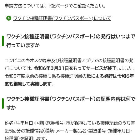
申請方法については、下記ページでご確認ください。
ワクチン接種証明書(ワクチンパスポート)について
ワクチン接種証明書（ワクチンパスポート）の発行はいつまで
行っていますか
コンビニのキオスク端末及び接種証明書アプリでの接種証明書の発
行については、
令和6年3月31日をもってサービスが終了
しました。
令和5年度以前の接種に係る接種証明書の
紙による発行は令和6年
度も継続して実施します
。
ワクチン接種証明書（ワクチンパスポート）の証明内容は何で
すか
姓名・生年月日・国籍・旅券番号・市が保存している接種記録のうち直
近5回分の接種情報（種類・メーカー製品名・製造番号・接種年月日・
接種国）を証明します。