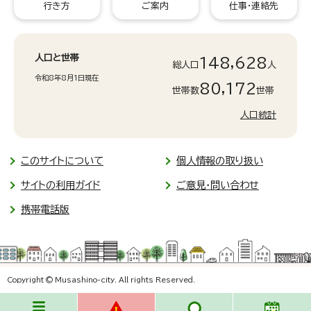
行き方
ご案内
仕事・連絡先
人口と世帯
148,628
総人口
人
令和8年8月1日現在
80,172
世帯数
世帯
人口統計
このサイトについて
個人情報の取り扱い
サイトの利用ガイド
ご意見・問い合わせ
携帯電話版
Copyright © Musashino-city. All rights Reserved.