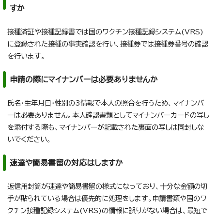
すか
接種済証や接種記録書では国のワクチン接種記録システム(VRS)
に登録された接種の事実確認を行い、接種券では接種券番号の確認
を行います。
申請の際にマイナンバーは必要ありませんか
氏名・生年月日・性別の3情報で本人の照合を行うため、マイナンバ
ーは必要ありません。本人確認書類としてマイナンバーカードの写し
を添付する際も、マイナンバーが記載された裏面の写しは同封しな
いでください。
速達や簡易書留の対応はしますか
返信用封筒が速達や簡易書留の様式になっており、十分な金額の切
手が貼られている場合は優先的に処理をします。申請書類や国のワ
クチン接種記録システム(VRS)の情報に誤りがない場合は、最短で