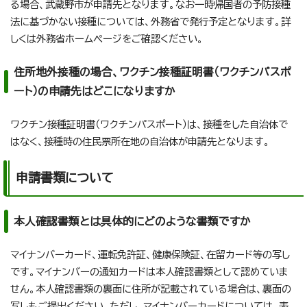
る場合、武蔵野市が申請先となります
。なお一時帰国者の予防接種
法に基づかない接種については、外務省で発行予定となります。詳
しくは外務省ホームページ
をご確認ください。
住所地外接種の場合、ワクチン接種証明書（ワクチンパスポ
ート）の申請先はどこになりますか
ワクチン接種証明書（ワクチンパスポート）は、接種をした自治体で
はなく、接種時の住民票所在地の自治体が申請先となります。
申請書類について
本人確認書類とは具体的にどのような書類ですか
マイナンバーカード、運転免許証、健康保険証、在留カード等の写し
です。マイナンバーの通知カードは本人確認書類として認めていま
せん。本人確認書類の裏面に住所が記載されている場合は、裏面の
写しもご提出ください。ただし、マイナンバーカードについては、表