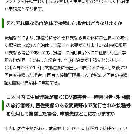
ワクチンを接種された日にお住まい（住民票所在地）であった自治体
が申請先となります。
それぞれ異なる自治体で接種した場合はどうなりますか
転居などにより、接種時にそれぞれ異なる自治体にお住まいであっ
た場合は、複数の自治体に申請する必要があります。なお接種場所
が異なる場合であっても、接種日に同じ自治体にお住まい（住民票
所在地が同一）であった場合は、当該自治体が申請先となります。
（例）A自治体で1回目を接種後に転出し、B自治体に転入した後に2
回目を接種した場合、1回目の接種証明書はA自治体、2回目の接種
証明書はB自治体に申請する。
日本国内に住民登録が無く（DV被害者・一時帰国者・外国籍
の旅行者等）、居住実態のある武蔵野市で発行された接種券
を使用して接種した場合、申請先はどこになりますか
市内に居住実態があり、武蔵野市で発行した接種券で接種をしてい