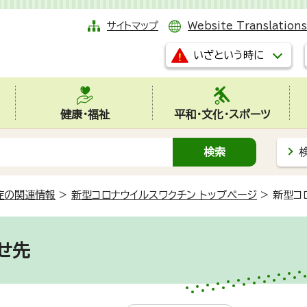
サイトマップ
Website Translations
いざという時に
健康・福祉
平和・文化・スポーツ
症の関連情報
>
新型コロナウイルスワクチン トップページ
>
新型コ
せ先