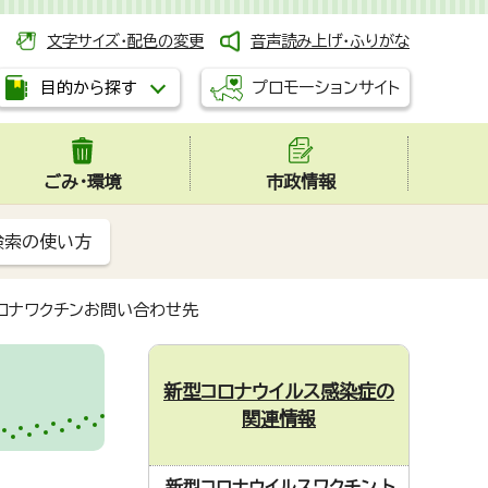
文字サイズ・配色の変更
音声読み上げ・ふりがな
プロモーションサイト
目的から探す
ごみ・環境
市政情報
検索の使い方
ロナワクチンお問い合わせ先
新型コロナウイルス感染症の
関連情報
新型コロナウイルスワクチン ト