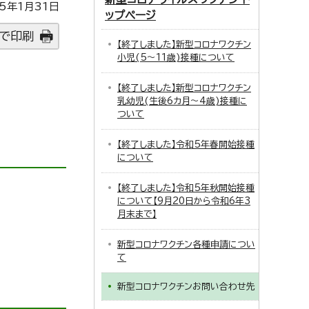
5年1月31日
ップページ
で印刷
【終了しました】新型コロナワクチン
小児(5～11歳)接種について
【終了しました】新型コロナワクチン
乳幼児(生後6カ月～4歳)接種に
ついて
【終了しました】令和5年春開始接種
について
【終了しました】令和5年秋開始接種
について【9月20日から令和6年3
月末まで】
新型コロナワクチン各種申請につい
て
新型コロナワクチンお問い合わせ先