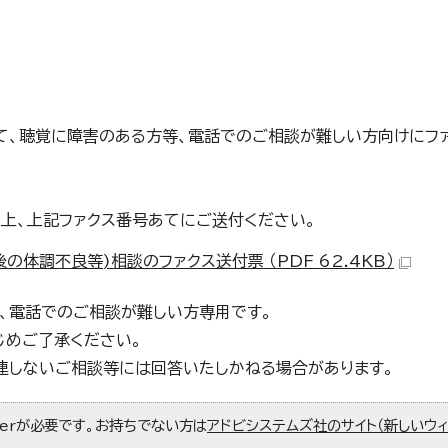
て、聴覚に障害のある方等、電話でのご相談が難しい方向けにファ
の上、上記ファクス番号あてにご送付ください。
体調不良等)相談のファクス送付票 （PDF 62.4KB）
等、電話でのご相談が難しい方専用です。
じめご了承ください。
関連しないご相談等には回答いたしかねる場合があります。
aderが必要です。お持ちでない方は
アドビシステムズ社のサイト（新しいウ