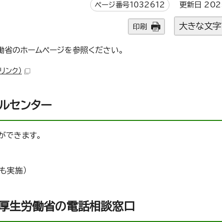
ページ番号1032612
更新日 202
大きな文字
印刷
働省のホームページを参照ください。
リンク）
ルセンター
ができます。
も実施）
る厚生労働省の電話相談窓口