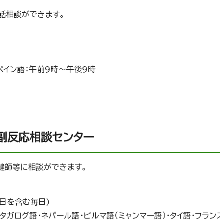
話相談ができます。
ペイン語：午前9時～午後9時
副反応相談センター
健師等に相談ができます。
祝日を含む毎日)
タガログ語・ネパール語・ビルマ語（ミャンマー語）・タイ語・フラン