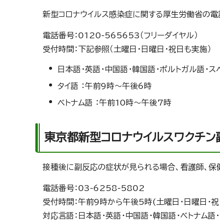
新型コロナウイルス感染症に関する厚生労働省の電
電話番号：0120-565653（フリーダイヤル）
受付時間：下記参照（土曜日・日曜日・祝日も実施）
日本語・英語・中国語・韓国語・ポルトガル語・ス
タイ語 ：午前9時～午後6時
ベトナム語 ：午前10時～午後7時
東京都新型コロナウイルスワクチン
接種後に副反応の症状が見られる場合、看護師、保
電話番号：03-6258-5802
受付時間：午前9時から午後5時(土曜日・日曜日・
対応言語：日本語・英語・中国語・韓国語・ベトナム語・