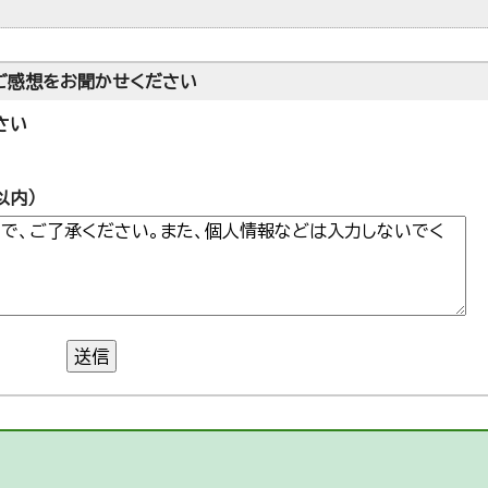
ご感想をお聞かせください
さい
以内）
送信