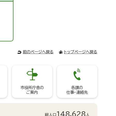
前のページへ戻る
トップページへ戻る
市役所庁舎の
各課の
ご案内
仕事・連絡先
148,628
総人口
人