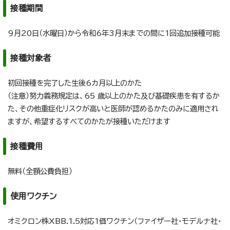
接種期間
9月20日（水曜日）から令和6年3月末までの間に1回追加接種可能
接種対象者
初回接種を完了した生後6カ月以上のかた
（注意）努力義務規定は、65 歳以上のかた及び基礎疾患を有するか
た、その他重症化リスクが高いと医師が認めるかたのみに適用され
ますが、希望するすべてのかたが接種いただけます
接種費用
無料（全額公費負担）
使用ワクチン
オミクロン株XBB.1.5対応1価ワクチン（ファイザー社・モデルナ社・