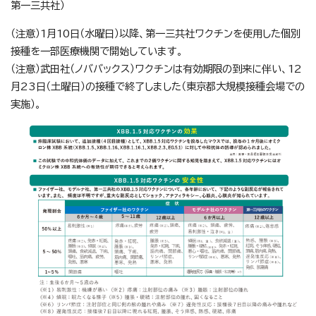
第一三共社）
（注意）1月10日（水曜日）以降、第一三共社ワクチンを使用した個別
接種を一部医療機関で開始しています。
（注意）武田社（ノババックス）ワクチンは有効期限の到来に伴い、12
月23日（土曜日）の接種で終了しました（東京都大規模接種会場での
実施）。