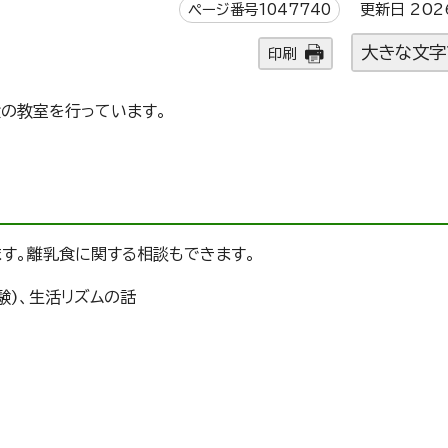
ページ番号1047740
更新日 202
大きな文字
印刷
食の教室を行っています。
ます。離乳食に関する相談もできます。
験)、生活リズムの話