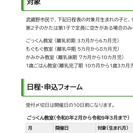
対象
武蔵野市民で、下記日程表の対象月生まれの子と、
第2子のかたは第1子で定員に空きがある場合のみ
ごっくん教室 （離乳初期 3カ月から6カ月児）
もぐもぐ教室 （離乳中期 5カ月から8カ月児）
かみかみ教室 （離乳後期 7カ月から10カ月児）
1歳ごはん教室（離乳完了期 10カ月から1歳3カ月
日程・申込フォーム
受付〆切日は開催日の10日前になります。
ごっくん教室（令和8年2月から令和9年3月まで）
月
開催日
対象（生まれ月）