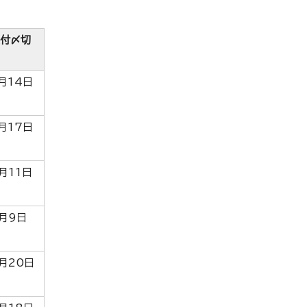
付〆切
月14日
月17日
月11日
月9日
月20日