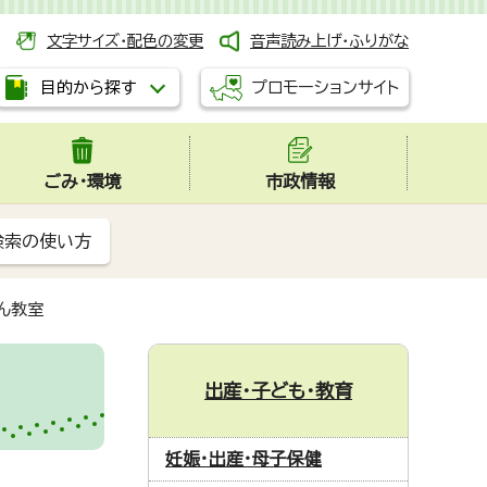
文字サイズ・配色の変更
音声読み上げ・ふりがな
プロモーションサイト
目的から探す
ごみ・環境
市政情報
検索の使い方
ん教室
出産・子ども・教育
妊娠・出産・母子保健