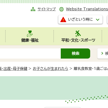
サイトマップ
Website Translations
いざという時に
健康・福祉
平和・文化・スポーツ
娠・出産・母子保健
>
お子さんが生まれたら
>
離乳食教室・1歳ごは