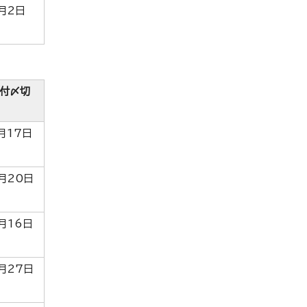
月2日
付〆切
月17日
月20日
月16日
月27日