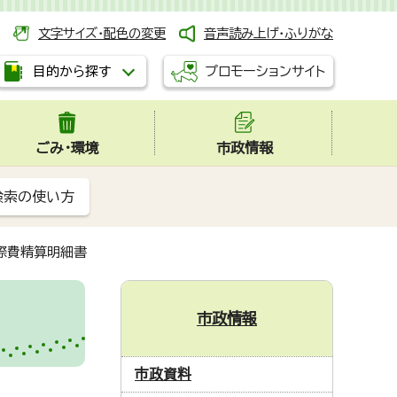
文字サイズ・配色の変更
音声読み上げ・ふりがな
プロモーションサイト
目的から探す
ごみ・環境
市政情報
検索の使い方
際費精算明細書
市政情報
市政資料