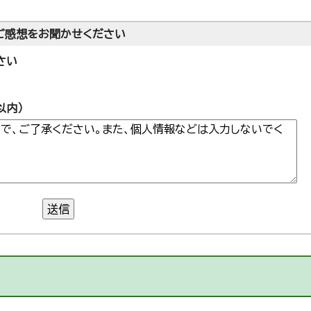
ご感想をお聞かせください
さい
以内）
送信