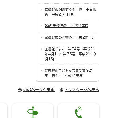
武蔵野市図書館基本計画 中間報
告 平成21年11月
雑誌・新聞目録 平成21年度
武蔵野市の図書館 平成20年度
図書館だより 第74号 平成21
年4月1日～第75号 平成21年9
月15日
武蔵野市子ども文芸賞受賞作品
集 第4回 平成21年度
前のページへ戻る
トップページへ戻る