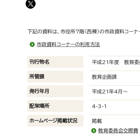
下記の資料は、市役所7階（西棟）の市政資料コーナ
市政資料コーナーの利用方法
刊行物名
平成21年度 教育
所管課
教育企画課
発行年月
平成21年4月～
配架場所
4-3-1
ホームページ掲載状況
掲載
教育委員会交際費