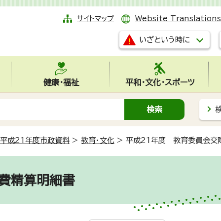
サイトマップ
Website Translations
いざという時に
健康・福祉
平和・文化・スポーツ
平成21年度市政資料
>
教育・文化
>
平成21年度 教育委員会交
際費精算明細書