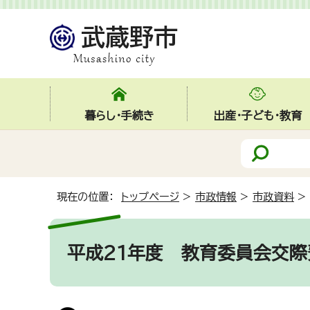
暮らし・手続き
出産・子ども・教育
現在の位置：
トップページ
>
市政情報
>
市政資料
>
平成21年度 教育委員会交