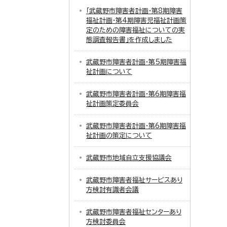
「武蔵野市障害者計画・第8期障害
福祉計画・第4期障害児福祉計画策
定のための障害福祉についての実
態調査報告書」を作成しました
武蔵野市障害者計画・第5期障害福
祉計画について
武蔵野市障害者計画・第6期障害福
祉計画策定委員会
武蔵野市障害者計画・第6期障害福
祉計画の策定について
武蔵野市地域自立支援協議会
武蔵野市障害者福祉サービスあり
方検討有識者会議
武蔵野市障害者福祉センターあり
方検討委員会