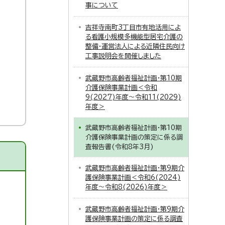
事について
吉祥寺南町3丁目市有地活用によ
る看護小規模多機能型居宅介護の
整備・運営法人による近隣住民向け
工事説明会を開催しました
武蔵野市高齢者福祉計画・第10期
介護保険事業計画＜令和
9(2027)年度～令和11(2029)
年度＞
武蔵野市高齢者福祉計画・第10期
介護保険事業計画の策定に係る調
査報告書(令和8年3月)
武蔵野市高齢者福祉計画・第9期介
護保険事業計画＜令和6(2024)
年度～令和8(2026)年度＞
武蔵野市高齢者福祉計画・第9期介
護保険事業計画の策定に係る調査