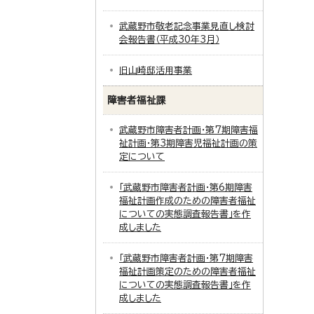
武蔵野市敬老記念事業見直し検討
会報告書（平成30年3月）
旧山崎邸活用事業
障害者福祉課
武蔵野市障害者計画・第7期障害福
祉計画・第3期障害児福祉計画の策
定について
「武蔵野市障害者計画・第6期障害
福祉計画作成のための障害者福祉
についての実態調査報告書」を作
成しました
「武蔵野市障害者計画・第7期障害
福祉計画策定のための障害者福祉
についての実態調査報告書」を作
成しました