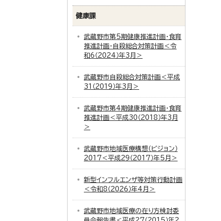
健康課
武蔵野市第5期健康推進計画・食育
推進計画・自殺総合対策計画＜令
和6（2024）年3月＞
武蔵野市自殺総合対策計画＜平成
31（2019）年3月＞
武蔵野市第4期健康推進計画・食育
推進計画＜平成30（2018）年3月
＞
武蔵野市地域医療構想（ビジョン）
2017＜平成29（2017）年5月＞
新型インフルエンザ等対策行動計画
＜令和8（2026）年4月＞
武蔵野市地域医療の在り方検討委
員会報告書＜平成27（2015）年2