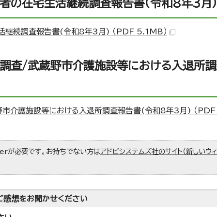
齢者の在宅生活継続調査報告書(令和8年3月)
続調査報告書(令和8年3月) （PDF 5.1MB）
態調査/武蔵野市介護施設等における入退所
介護施設等における入退所調査報告書(令和8年3月) （PDF 4
aderが必要です。お持ちでない方は
アドビシステムズ社のサイト（新しいウ
ご感想をお聞かせください