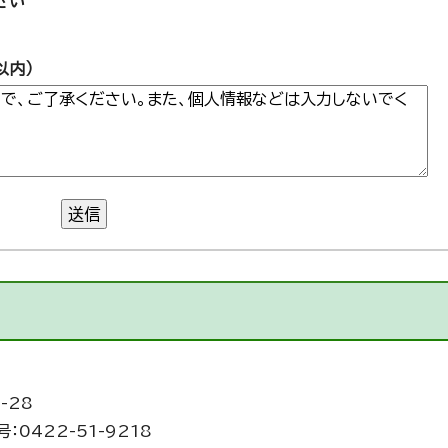
さい
以内）
送信
-28
：0422-51-9218