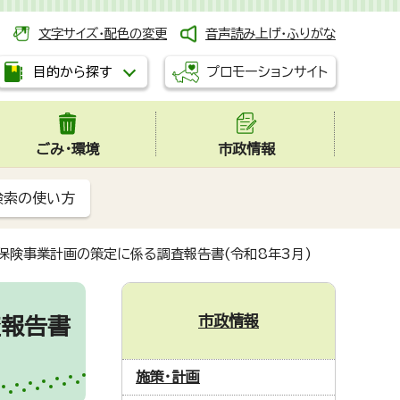
文字サイズ・配色の変更
音声読み上げ・ふりがな
プロモーションサイト
目的から探す
ごみ・環境
市政情報
検索の使い方
保険事業計画の策定に係る調査報告書(令和8年3月)
市政情報
査報告書
施策・計画