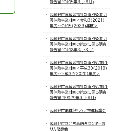
報告書(令和5年3月・8月)
武蔵野市高齢者福祉計画・第8期介
護保険事業計画＜令和3(2021)
年度～令和5(2023)年度＞
武蔵野市高齢者福祉計画・第8期介
護保険事業計画の策定に係る調査
報告書(令和2年3月・8月)
武蔵野市高齢者福祉計画・第7期介
護保険事業計画＜平成30(2018)
年度～平成32(2020)年度＞
武蔵野市高齢者福祉計画・第7期介
護保険事業計画の策定に係る調査
報告書（平成29年3月・8月）
武蔵野市地域包括ケア推進協議会
武蔵野市立北町高齢者センターあ
り方懇談会