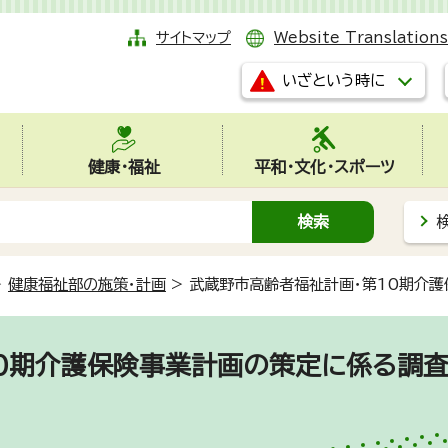
サイトマップ
Website Translations
いざという時に
健康・福祉
平和・文化・スポーツ
>
健康福祉部の施策・計画
>
武蔵野市高齢者福祉計画・第10期介護
10期介護保険事業計画の策定に係る調