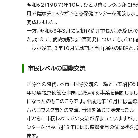
昭和62(1987)年10月、ひとり暮らしや心身
用で健康チェックができる保健センターを開設しま
完成しました。
一方、昭和63年3月には初代荒井市長が取り組ん
た。加えて、武蔵境駅北口再開発についても、61年
ールが竣工、3年10月に駅南北自由通路の開通と
市民レベルの国際交流
国際化の時代、本市も国際交流の一環として昭和61
年の翼親善使節を中国に派遣する事業を開始しまし
になったのもこのころです。平成元年10月には国際
ハバロフスク市との交流、音楽を通じて始まったルー
市ともに市民レベルでの交流が深まっていますが、
ンターを開設、同13年には医療機関用の洗濯機を送
ます。