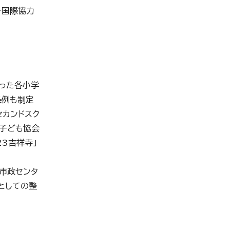
・国際協力
った各小学
条例も制定
セカンドスク
、子ども協会
3吉祥寺」
市政センタ
としての整