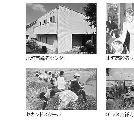
北町高齢者センター
北町高齢者セ
セカンドスクール
0123吉祥寺