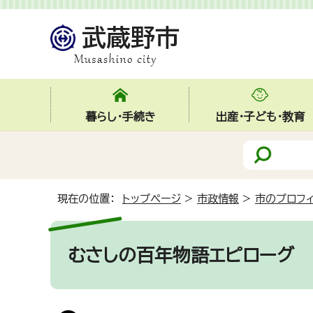
暮らし・手続き
出産・子ども・教育
現在の位置：
トップページ
>
市政情報
>
市のプロフ
むさしの百年物語エピローグ そ