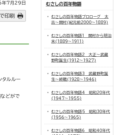
6年7月29日
むさしの百年物語
で印刷
むさしの百年物語プロローグ 太
古～開村(紀元前2000～1889)
むさしの百年物語1 開村から明治
末(1889～1911)
むさしの百年物語2 大正～武蔵
野町誕生(1912～1927)
むさしの百年物語3 武蔵野町誕
ンタルルー
生～終戦(1928～1946)
むさしの百年物語4 昭和20年代
劇などがで
(1947～1955)
むさしの百年物語5 昭和30年代
(1956～1965)
むさしの百年物語6 昭和40年代