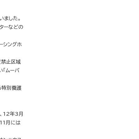
いました。
ターなどの
ーシングホ
置禁止区域
い「ムーバ
る特別養護
、12年3月
11月には