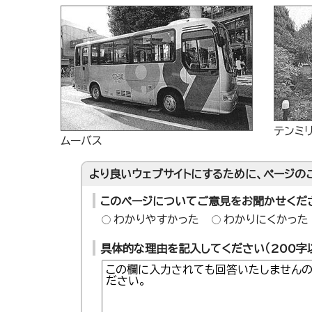
テンミ
ムーバス
より良いウェブサイトにするために、ページの
このページについてご意見をお聞かせくだ
わかりやすかった
わかりにくかった
具体的な理由を記入してください（200字