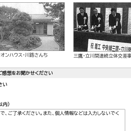
リオンハウス・川路さんち
三鷹・立川間連続立体交差
ご感想をお聞かせください
さい
以内）