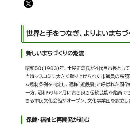
世界と手をつなぎ、よりよいまちづ
新しいまちづくりの潮流
昭和58(1983)年、土屋正忠氏が4代目市長とし
当時マスコミに大きく取り上げられた市職員の高額
ム規制条例を制定し、通称「近鉄裏」と呼ばれた風俗
一方、昭和59年2月に古き良き伝統芸能を鑑賞で
きる市民文化会館がオープン、文化事業団を設立し
保健・福祉と再開発が進む