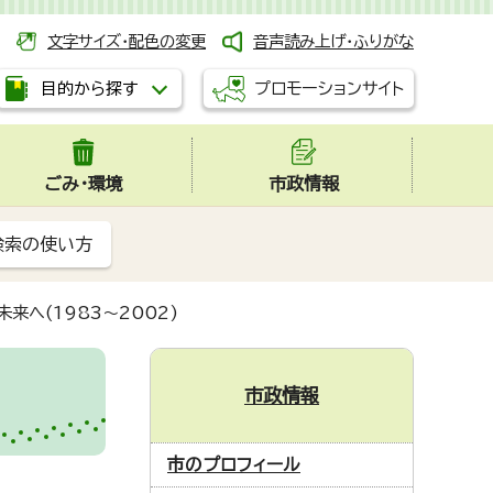
文字サイズ・配色の変更
音声読み上げ・ふりがな
プロモーションサイト
目的から探す
ごみ・環境
市政情報
検索の使い方
来へ(1983～2002)
市政情報
市のプロフィール