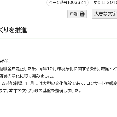
ページ番号1003324
更新日 201
大きな文字
印刷
くりを推進
て就任。
退職金を是正した後、同年10月環境浄化に関する条例、旅館・レ
店街の浄化に取り組みました。
きる芸能劇場、11月には大型の文化施設であり、コンサートや観
ます。本市の文化行政の基盤を整備しました。