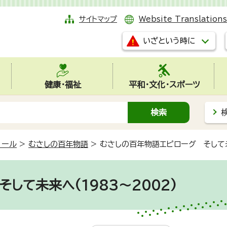
サイトマップ
Website Translations
いざという時に
健康・福祉
平和・文化・スポーツ
ィール
>
むさしの百年物語
>
むさしの百年物語エピローグ そして未
して未来へ(1983～2002)