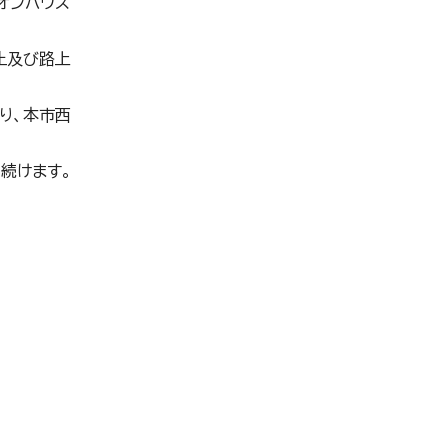
オンハウス
止及び路上
り、本市西
続けます。