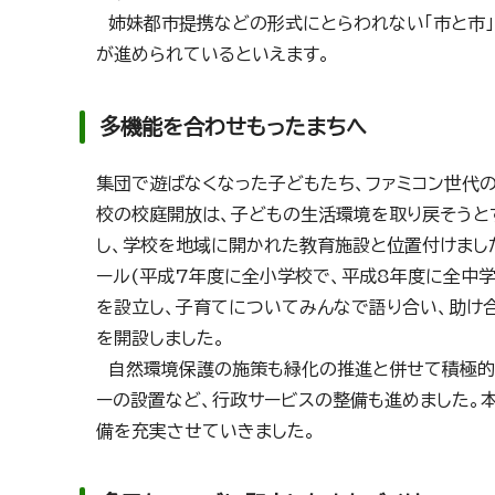
姉妹都市提携などの形式にとらわれない「市と市」、
が進められているといえます。
多機能を合わせもったまちへ
集団で遊ばなくなった子どもたち、ファミコン世代
校の校庭開放は、子どもの生活環境を取り戻そうと
し、学校を地域に開かれた教育施設と位置付けまし
ール(平成7年度に全小学校で、平成8年度に全中学
を設立し、子育てについてみんなで語り合い、助け合
を開設しました。
自然環境保護の施策も緑化の推進と併せて積極的に
ーの設置など、行政サービスの整備も進めました。
備を充実させていきました。