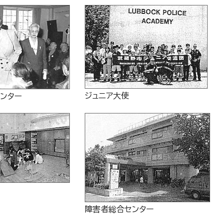
ジュニア大使
ンター
障害者総合センター