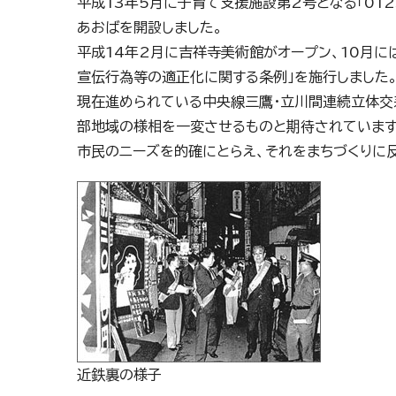
平成13年5月に子育て支援施設第2号となる「012
あおばを開設しました。
平成14年2月に吉祥寺美術館がオープン、10月に
宣伝行為等の適正化に関する条例」を施行しました
現在進められている中央線三鷹・立川間連続立体交
部地域の様相を一変させるものと期待されています
市民のニーズを的確にとらえ、それをまちづくりに
近鉄裏の様子