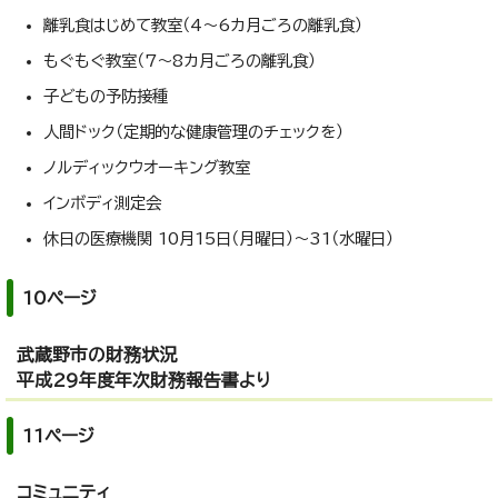
離乳食はじめて教室（4～6カ月ごろの離乳食）
もぐもぐ教室（7～8カ月ごろの離乳食）
子どもの予防接種
人間ドック（定期的な健康管理のチェックを）
ノルディックウオーキング教室
インボディ測定会
休日の医療機関 10月15日（月曜日）～31（水曜日）
10ページ
武蔵野市の財務状況
平成29年度年次財務報告書より
11ページ
コミュニティ