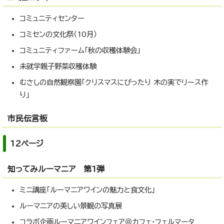
コミュニティセンター
コミセンの文化祭（10月）
コミュニティファーム「秋の収穫体験会」
未就学親子野菜収穫体験
むさしの自然観察園「クリスマスにぴったり 木の実でリース作
り」
市民伝言板
12ページ
知ってみルーマニア 第1弾
ミニ講座「ルーマニアワインの魅力と食文化」
ルーマニアの美しい景観の写真展
コラボ企画ルーマニアワインフェア＠カフェ・フェルマータ