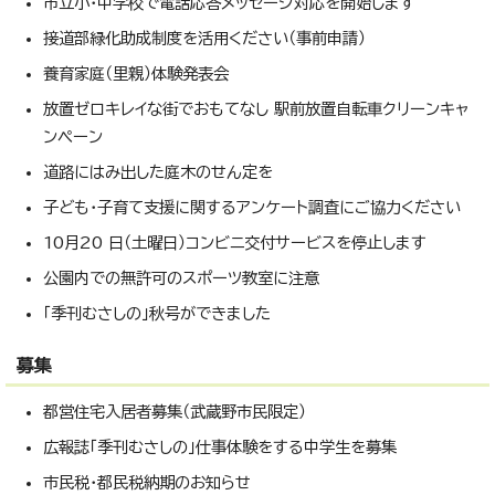
市立小・中学校で電話応答メッセージ対応を開始します
接道部緑化助成制度を活用ください（事前申請）
養育家庭（里親）体験発表会
放置ゼロキレイな街でおもてなし 駅前放置自転車クリーンキャ
ンペーン
道路にはみ出した庭木のせん定を
子ども・子育て支援に関するアンケート調査にご協力ください
10月20 日（土曜日）コンビニ交付サービスを停止します
公園内での無許可のスポーツ教室に注意
「季刊むさしの」秋号ができました
募集
都営住宅入居者募集（武蔵野市民限定）
広報誌「季刊むさしの」仕事体験をする中学生を募集
市民税・都民税納期のお知らせ