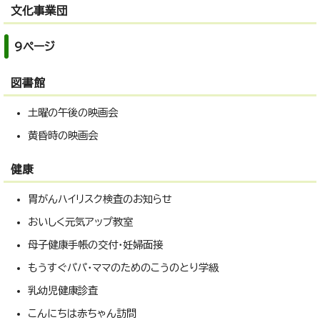
文化事業団
9ページ
図書館
土曜の午後の映画会
黄昏時の映画会
健康
胃がんハイリスク検査のお知らせ
おいしく元気アップ教室
母子健康手帳の交付・妊婦面接
もうすぐパパ・ママのためのこうのとり学級
乳幼児健康診査
こんにちは赤ちゃん訪問