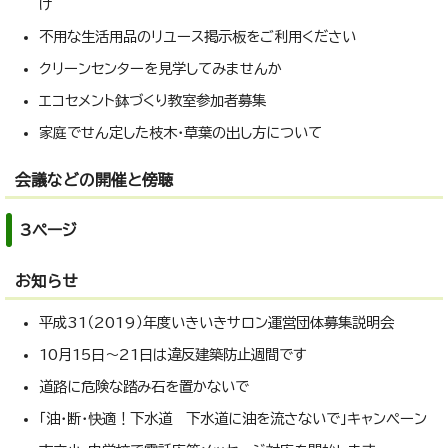
け
不用な生活用品のリユース掲示板をご利用ください
クリーンセンターを見学してみませんか
エコセメント鉢づくり教室参加者募集
家庭でせん定した枝木・草葉の出し方について
会議などの開催と傍聴
3ページ
お知らせ
平成31（2019）年度いきいきサロン運営団体募集説明会
10月15日～21日は違反建築防止週間です
道路に危険な踏み石を置かないで
「油・断・快適！下水道 下水道に油を流さないで」キャンペーン