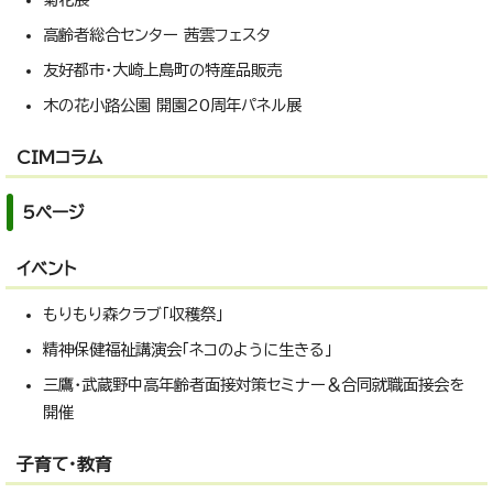
高齢者総合センター 茜雲フェスタ
友好都市・大崎上島町の特産品販売
木の花小路公園 開園20周年パネル展
CIMコラム
5ページ
イベント
もりもり森クラブ「収穫祭」
精神保健福祉講演会「ネコのように生きる」
三鷹・武蔵野中高年齢者面接対策セミナー＆合同就職面接会を
開催
子育て・教育