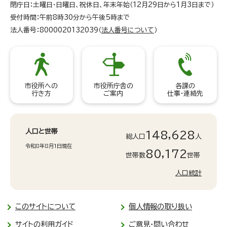
閉庁日：土曜日・日曜日、祝休日、年末年始（12月29日から1月3日まで）
受付時間：午前8時30分から午後5時まで
法人番号：8000020132039（
法人番号について
）
市役所への
市役所庁舎の
各課の
行き方
ご案内
仕事・連絡先
人口と世帯
148,628
総人口
人
令和8年8月1日現在
80,172
世帯数
世帯
人口統計
このサイトについて
個人情報の取り扱い
サイトの利用ガイド
ご意見・問い合わせ