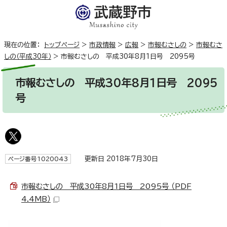
現在の位置：
トップページ
>
市政情報
>
広報
>
市報むさしの
>
市報むさ
しの（平成30年）
>
市報むさしの 平成30年8月1日号 2095号
市報むさしの 平成30年8月1日号 2095
号
更新日 2018年7月30日
ページ番号1020043
市報むさしの 平成30年8月1日号 2095号 （PDF
4.4MB）