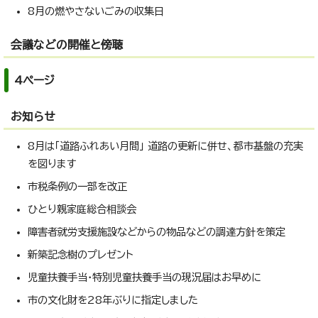
8月の燃やさないごみの収集日
会議などの開催と傍聴
4ページ
お知らせ
8月は「道路ふれあい月間」 道路の更新に併せ、都市基盤の充実
を図ります
市税条例の一部を改正
ひとり親家庭総合相談会
障害者就労支援施設などからの物品などの調達方針を策定
新築記念樹のプレゼント
児童扶養手当・特別児童扶養手当の現況届はお早めに
市の文化財を28年ぶりに指定しました