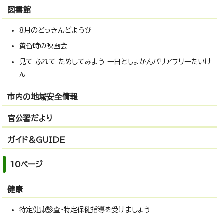
図書館
8月のどっきんどようび
黄昏時の映画会
見て ふれて ためしてみよう 一日としょかんバリアフリーたいけ
ん
市内の地域安全情報
官公署だより
ガイド＆GUIDE
10ページ
健康
特定健康診査・特定保健指導を受けましょう