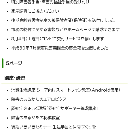
特別障害者手当・障害児福祉手当の受け付け
家屋調査にご協力ください
後期高齢者医療制度の被保険者証（保険証）を送付しました
市税の納付に関する書類などをホームページで請求できます
8月4日（土曜日）コンビニ交付サービスを停止します
平成30年7月豪雨災害義援金の募金箱を設置しました
5ページ
講座・講習
消費生活講座 シニア向けスマートフォン教室（Android使用）
障害のあるかたのエアロビクス
認知症を正しく理解「認知症サポーター養成講座」
障害のあるかたの将棋教室
後期いきいきセミナー 生涯学習と仲間づくりを