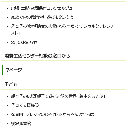
出張・土曜・夜間保育コンシェルジュ
家族で森の散策や川遊びを楽しもう
母と子の教室「糖度の実験・わらべ唄・クラシカルなフレンチトー
スト」
8月のお知らせ
消費生活センター相談の窓口から
7ページ
子ども
親と子の広場「親子で遊ぶお話の世界 絵本をあそぶ」
子育て支援施設
保育園 プレママのひろば・あかちゃんのひろば
桜堤児童館