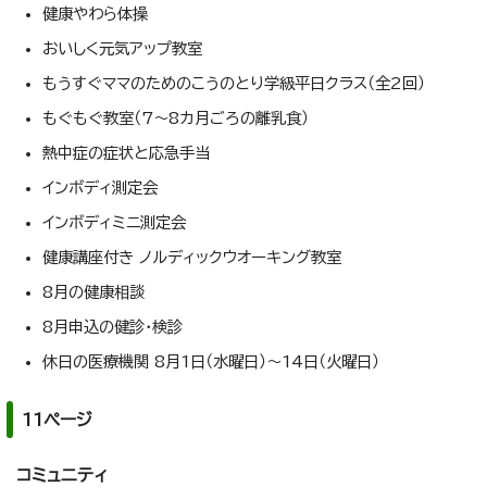
健康やわら体操
おいしく元気アップ教室
もうすぐママのためのこうのとり学級平日クラス（全2回）
もぐもぐ教室（7～8カ月ごろの離乳食）
熱中症の症状と応急手当
インボディ測定会
インボディミニ測定会
健康講座付き ノルディックウオーキング教室
8月の健康相談
8月申込の健診・検診
休日の医療機関 8月1日（水曜日）～14日（火曜日）
11ページ
コミュニティ