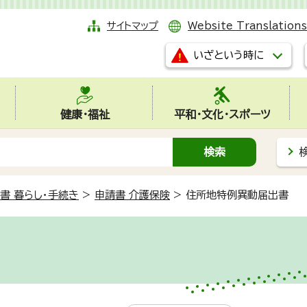
サイトマップ
Website Translations
いざという時に
健康・福祉
平和・文化・スポーツ
書 暮らし・手続き
>
申請書 介護保険
>
住所地特例異動届出書