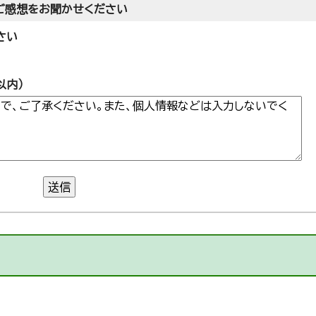
ご感想をお聞かせください
さい
以内）
送信