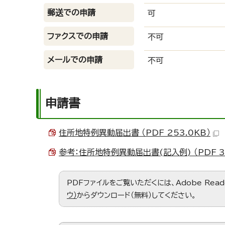
郵送での申請
可
ファクスでの申請
不可
メールでの申請
不可
申請書
住所地特例異動届出書 （PDF 253.0KB）
参考：住所地特例異動届出書(記入例) （PDF 38
PDFファイルをご覧いただくには、Adobe Re
ウ）
からダウンロード（無料）してください。