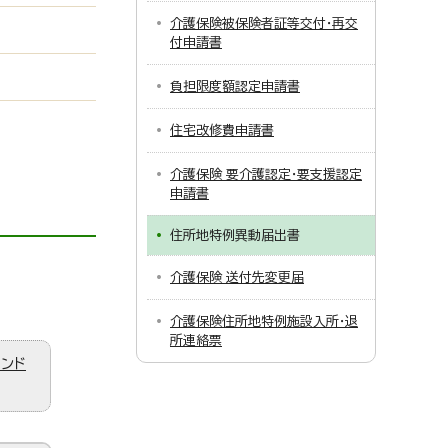
介護保険被保険者証等交付・再交
付申請書
負担限度額認定申請書
住宅改修費申請書
介護保険 要介護認定・要支援認定
申請書
住所地特例異動届出書
介護保険 送付先変更届
介護保険住所地特例施設入所・退
所連絡票
ィンド