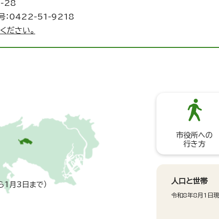
-28
：0422-51-9218
ください。
市役所への
行き方
人口と世帯
ら1月3日まで）
令和8年8月1日