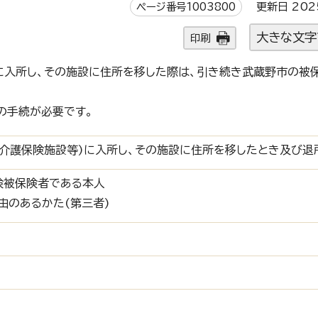
ページ番号1003800
更新日 202
大きな文字
印刷
に入所し、その施設に住所を移した際は、引き続き武蔵野市の被
の手続が必要です。
介護保険施設等)に入所し、その施設に住所を移したとき及び退
険被保険者である本人
理由のあるかた(第三者)