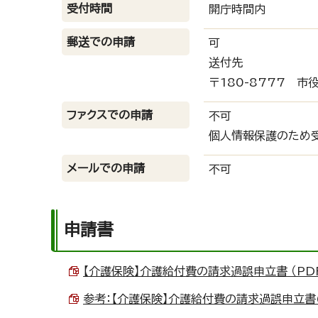
受付時間
開庁時間内
郵送での申請
可
送付先
〒180-8777 
ファクスでの申請
不可
個人情報保護のため
メールでの申請
不可
申請書
【介護保険】介護給付費の請求過誤申立書 （PDF 
参考：【介護保険】介護給付費の請求過誤申立書(記入