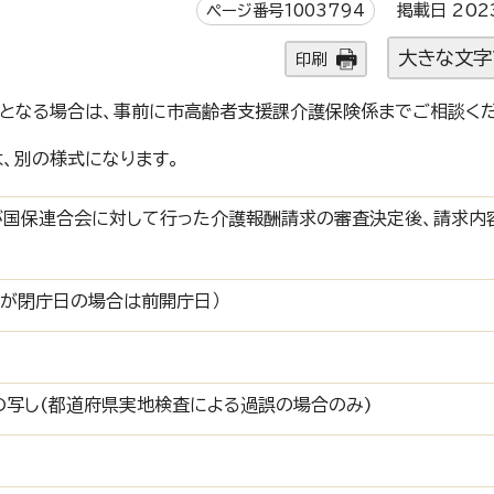
ページ番号1003794
掲載日 202
大きな文字
印刷
となる場合は、事前に市高齢者支援課介護保険係までご相談くだ
、別の様式になります。
が国保連合会に対して行った介護報酬請求の審査決定後、請求内
日が閉庁日の場合は前開庁日）
写し(都道府県実地検査による過誤の場合のみ)