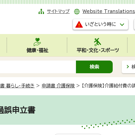
サイトマップ
Website Translations
いざという時に
健康・福祉
平和・文化・スポーツ
書 暮らし・手続き
>
申請書 介護保険
>
【介護保険】介護給付費の
過誤申立書