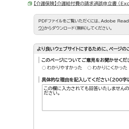
【介護保険】介護給付費の請求過誤申立書 （Excel
PDFファイルをご覧いただくには、Adobe Re
ウ）
からダウンロード（無料）してください。
より良いウェブサイトにするために、ページの
このページについてご意見をお聞かせくだ
わかりやすかった
わかりにくかった
具体的な理由を記入してください（200字