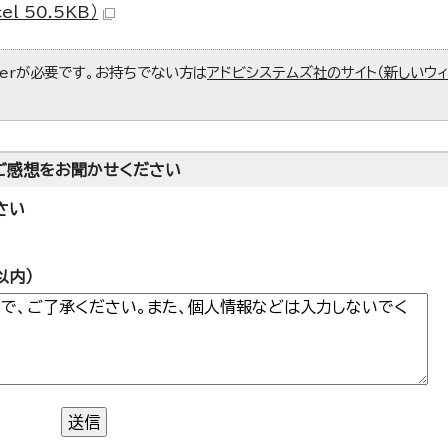
 50.5KB）
aderが必要です。お持ちでない方は
アドビシステムズ社のサイト（新しいウ
ご感想をお聞かせください
さい
以内）
送信