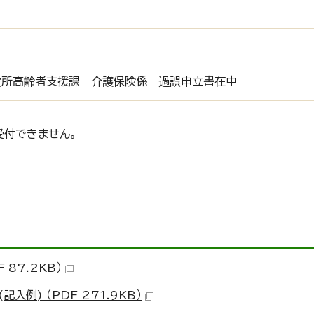
市役所高齢者支援課 介護保険係 過誤申立書在中
受付できません。
87.2KB）
例) （PDF 271.9KB）