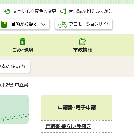
文字サイズ・配色の変更
音声読み上げ・ふりがな
プロモーションサイト
目的から探す
ごみ・環境
市政情報
検索の使い方
請求過誤申立書
申請書・電子申請
申請書 暮らし・手続き