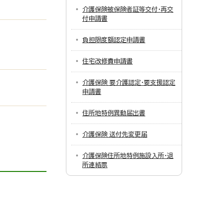
介護保険被保険者証等交付・再交
付申請書
負担限度額認定申請書
住宅改修費申請書
介護保険 要介護認定・要支援認定
申請書
住所地特例異動届出書
介護保険 送付先変更届
介護保険住所地特例施設入所・退
所連絡票