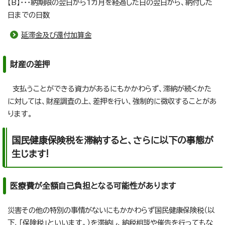
【B】・・・納期限の翌日から1カ月を経過した日の翌日から、納付した
日までの日数
延滞金及び還付加算金
財産の差押
支払うことができる資力があるにもかかわらず、滞納が続くかた
に対しては、財産調査の上、差押を行い、強制的に徴収することがあ
ります。
国民健康保険税を滞納すると、さらに以下の事態が
生じます!
医療費が全額自己負担となる可能性があります
災害その他の特別の事情がないにもかかわらず国民健康保険税（以
下、「保険税」といいます。）を滞納し、納税相談や催告を行ってもな