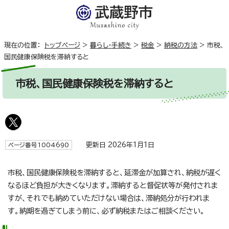
現在の位置：
トップページ
>
暮らし・手続き
>
税金
>
納税の方法
>
市税、
国民健康保険税を滞納すると
市税、国民健康保険税を滞納すると
更新日 2026年1月1日
ページ番号1004690
市税、国民健康保険税を滞納すると、延滞金が加算され、納税が遅く
なるほど負担が大きくなります。滞納すると督促状等が発付されま
すが、それでも納めていただけない場合は、滞納処分が行われま
す。納期を過ぎてしまう前に、必ず納税またはご相談ください。