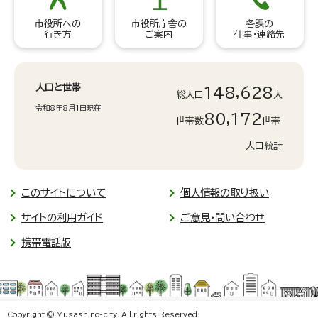
市役所への
市役所庁舎の
各課の
行き方
ご案内
仕事・連絡先
人口と世帯
148,628
総人口
人
令和8年8月1日現在
80,172
世帯数
世帯
人口統計
このサイトについて
個人情報の取り扱い
サイトの利用ガイド
ご意見・問い合わせ
携帯電話版
Copyright © Musashino-city. All rights Reserved.