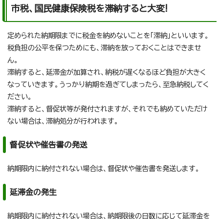
市税、国民健康保険税を滞納すると大変!
定められた納期限までに税金を納めないことを「滞納」といいます。
税負担の公平を保つためにも、滞納を放っておくことはできませ
ん。
滞納すると、延滞金が加算され、納税が遅くなるほど負担が大きく
なっていきます。うっかり納期を過ぎてしまったら、至急納税してく
ださい。
滞納すると、督促状等が発付されますが、それでも納めていただけ
ない場合は、滞納処分が行われます。
督促状や催告書の発送
納期限内に納付されない場合は、督促状や催告書を発送します。
延滞金の発生
納期限内に納付されない場合は、納期限後の日数に応じて延滞金を