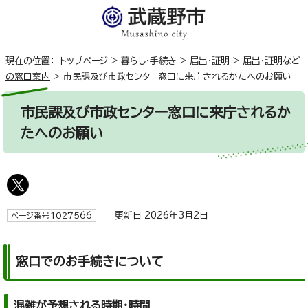
現在の位置：
トップページ
>
暮らし・手続き
>
届出・証明
>
届出・証明など
の窓口案内
>
市民課及び市政センター窓口に来庁されるかたへのお願い
市民課及び市政センター窓口に来庁されるか
たへのお願い
更新日 2026年3月2日
ページ番号1027566
窓口でのお手続きについて
混雑が予想される時期・時間