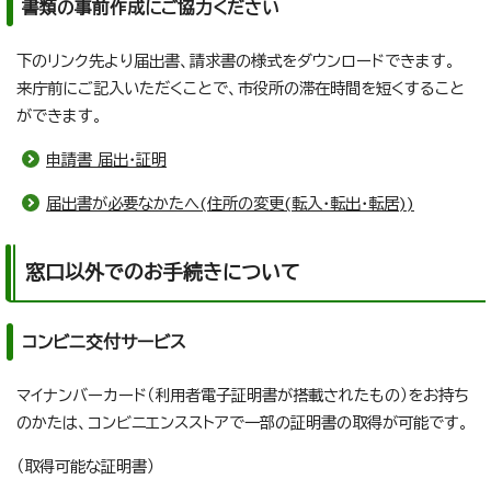
書類の事前作成にご協力ください
下のリンク先より届出書、請求書の様式をダウンロードできます。
来庁前にご記入いただくことで、市役所の滞在時間を短くすること
ができます。
申請書 届出・証明
届出書が必要なかたへ(住所の変更(転入・転出・転居))
窓口以外でのお手続きについて
コンビニ交付サービス
マイナンバーカード（利用者電子証明書が搭載されたもの）をお持ち
のかたは、コンビニエンスストアで一部の証明書の取得が可能です。
（取得可能な証明書）