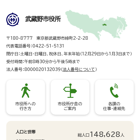
武蔵野市役所
〒180-8777 東京都武蔵野市緑町2-2-28
代表電話番号：0422-51-5131
閉庁日：土曜日・日曜日、祝休日、年末年始（12月29日から1月3日まで）
受付時間：午前8時30分から午後5時まで
法人番号：8000020132039（
法人番号について
）
市役所への
市役所庁舎の
各課の
行き方
ご案内
仕事・連絡先
人口と世帯
148,628
総人口
人