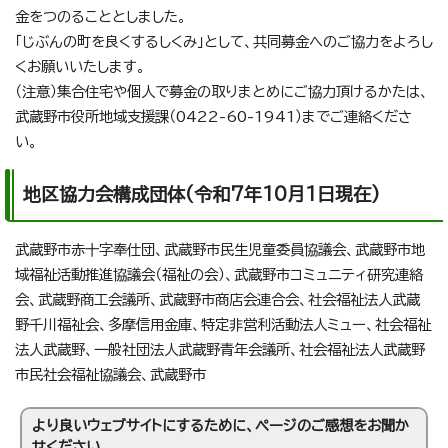
金をつのることとしました。
「じぶんの町を良くするしくみ」として、共同募金へのご協力をよろし
くお願いいたします。
（注意）集合住宅や個人で募金の取りまとめにご協力頂けるかたは、
武蔵野市役所地域支援課（0422-60-1941）までご連絡くださ
い。
地区協力会構成団体(令和7年10月1日現在)
武蔵野市赤十字奉仕団、武蔵野市民生児童委員協議会、武蔵野市地
域福祉活動推進協議会（福祉の会）、武蔵野市コミュニティ研究連絡
会、武蔵野商工会議所、武蔵野市商店会連合会、社会福祉法人武蔵
野千川福祉会、多摩信用金庫、特定非営利活動法人ミュー、社会福祉
法人武蔵野、一般社団法人武蔵野青年会議所、社会福祉法人武蔵野
市民社会福祉協議会、武蔵野市
より良いウェブサイトにするために、ページのご感想をお聞か
せください