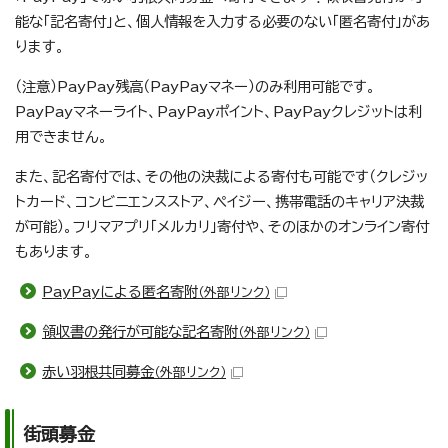
能な「記名寄付」と、個人情報を入力する必要のない「匿名寄付」があ
ります。
（注意）PayPay残高（PayPayマネー）のみ利用可能です。
PayPayマネーライト、PayPayポイント、PayPayクレジットは利
用できません。
また、記名寄付では、その他の決裁による寄付も可能です（クレジッ
トカード、コンビニエンスストア、ペイジー、携帯電話のキャリア決裁
が可能）。フリマアプリ「メルカリ」寄付や、そのほかのオンライン寄付
もあります。
PayPayによる匿名寄附
（外部リンク）
領収書の発行が可能な記名寄附
（外部リンク）
赤い羽根共同募金
（外部リンク）
街頭募金