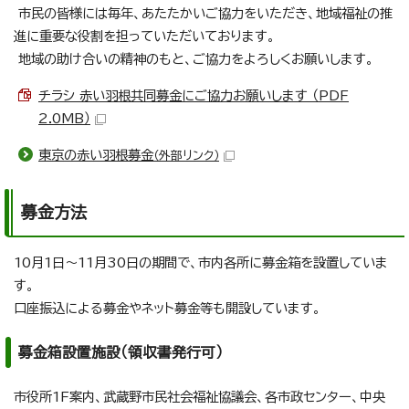
市民の皆様には毎年、あたたかいご協力をいただき、地域福祉の推
進に重要な役割を担っていただいております。
地域の助け合いの精神のもと、ご協力をよろしくお願いします。
チラシ 赤い羽根共同募金にご協力お願いします （PDF
2.0MB）
東京の赤い羽根募金
（外部リンク）
募金方法
10月1日～11月30日の期間で、市内各所に募金箱を設置していま
す。
口座振込による募金やネット募金等も開設しています。
募金箱設置施設（領収書発行可）
市役所1F案内、武蔵野市民社会福祉協議会、各市政センター、中央