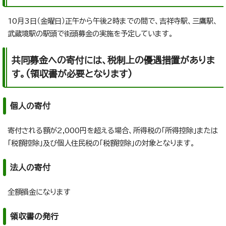
10月3日（金曜日）正午から午後2時までの間で、吉祥寺駅、三鷹駅、
武蔵境駅の駅頭で街頭募金の実施を予定しています。
共同募金への寄付には、税制上の優遇措置がありま
す。(領収書が必要となります)
個人の寄付
寄付される額が2,000円を超える場合、所得税の「所得控除」または
「税額控除」及び個人住民税の「税額控除」の対象となります。
法人の寄付
全額損金になります
領収書の発行