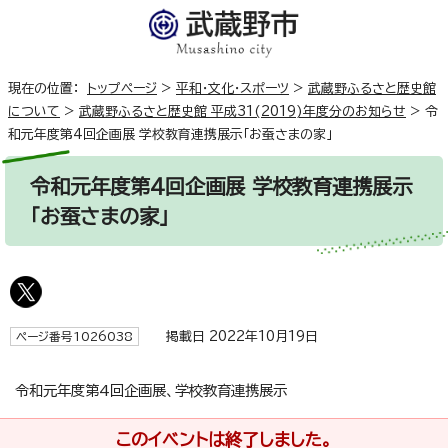
現在の位置：
トップページ
>
平和・文化・スポーツ
>
武蔵野ふるさと歴史館
について
>
武蔵野ふるさと歴史館 平成31(2019)年度分のお知らせ
>
令
和元年度第4回企画展 学校教育連携展示「お蚕さまの家」
令和元年度第4回企画展 学校教育連携展示
「お蚕さまの家」
掲載日 2022年10月19日
ページ番号1026038
令和元年度第4回企画展、学校教育連携展示
このイベントは終了しました。