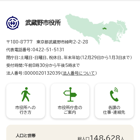
武蔵野市役所
〒180-8777 東京都武蔵野市緑町2-2-28
代表電話番号：0422-51-5131
閉庁日：土曜日・日曜日、祝休日、年末年始（12月29日から1月3日まで）
受付時間：午前8時30分から午後5時まで
法人番号：8000020132039（
法人番号について
）
市役所への
市役所庁舎の
各課の
行き方
ご案内
仕事・連絡先
人口と世帯
148,628
総人口
人