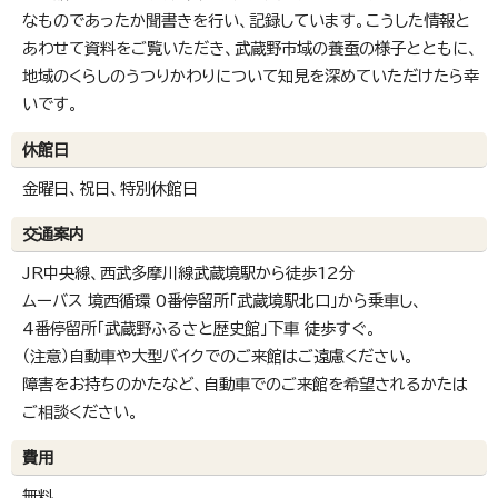
なものであったか聞書きを行い、記録しています。こうした情報と
あわせて資料をご覧いただき、武蔵野市域の養蚕の様子とともに、
地域のくらしのうつりかわりについて知見を深めていただけたら幸
いです。
休館日
金曜日、祝日、特別休館日
交通案内
JR中央線、西武多摩川線武蔵境駅から徒歩12分
ムーバス 境西循環 0番停留所「武蔵境駅北口」から乗車し、
4番停留所「武蔵野ふるさと歴史館」下車 徒歩すぐ。
（注意）自動車や大型バイクでのご来館はご遠慮ください。
障害をお持ちのかたなど、自動車でのご来館を希望されるかたは
ご相談ください。
費用
無料