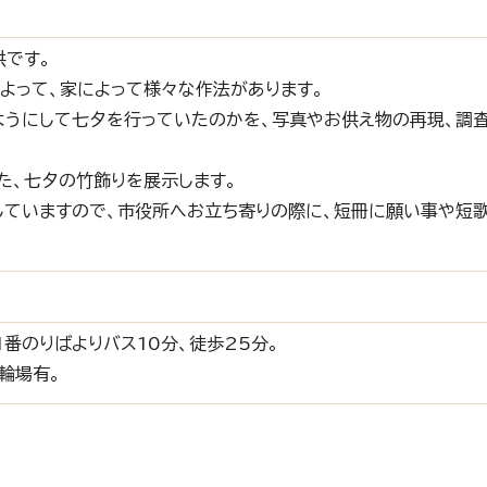
供です。
よって、家によって様々な作法があります。
ようにして七夕を行っていたのかを、写真やお供え物の再現、調
た、七夕の竹飾りを展示します。
していますので、市役所へお立ち寄りの際に、短冊に願い事や短
1番のりばよりバス10分、徒歩25分。
輪場有。