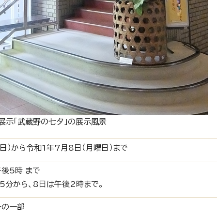
展示「武蔵野の七夕」の展示風景
日）から令和1年7月8日（月曜日）まで
午後5時 まで
45分から、8日は午後2時まで。
ーの一部