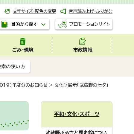
文字サイズ・配色の変更
音声読み上げ・ふりがな
プロモーションサイト
目的から探す
ごみ・環境
市政情報
検索の使い方
2019)年度分のお知らせ
>
文化財展示「武蔵野の七夕」
平和・文化・スポーツ
武蔵野ふるさと歴史館につい