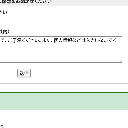
ご感想をお聞かせください
さい
以内）
送信
5