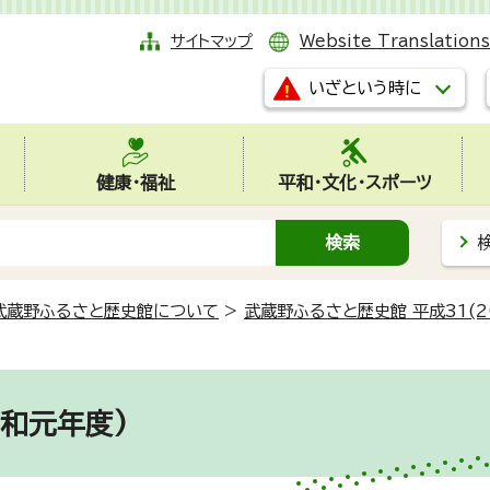
サイトマップ
Website Translations
いざという時に
健康・福祉
平和・文化・スポーツ
武蔵野ふるさと歴史館について
>
武蔵野ふるさと歴史館 平成31(
和元年度)