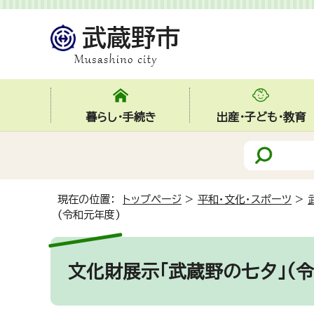
暮らし・手続き
出産・子ども・教育
現在の位置：
トップページ
>
平和・文化・スポーツ
>
(令和元年度)
文化財展示「武蔵野の七夕」(令