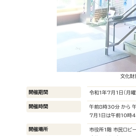
文化財
開催期間
令和1年7月1日（月曜
開催時間
午前8時30分 から 
7月1日は午前10時
開催場所
市役所1階 市民ロビ