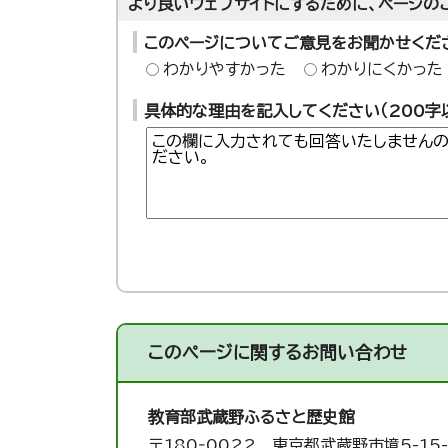
より良いウェブサイトにするために、ページの
このページについてご意見をお聞かせくだ
わかりやすかった
わかりにくかった
具体的な理由を記入してください（200字
このページに関する
お問い合わせ
教育部武蔵野ふるさと歴史館
〒180‐0022 東京都武蔵野市境5-15-