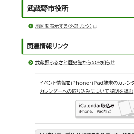
武蔵野市役所
地図を表示する
（外部リンク）
関連情報リンク
武蔵野ふるさと歴史館からのお知らせ
イベント情報をiPhone・iPad端末のカレ
カレンダーへの取り込みについて説明を読む