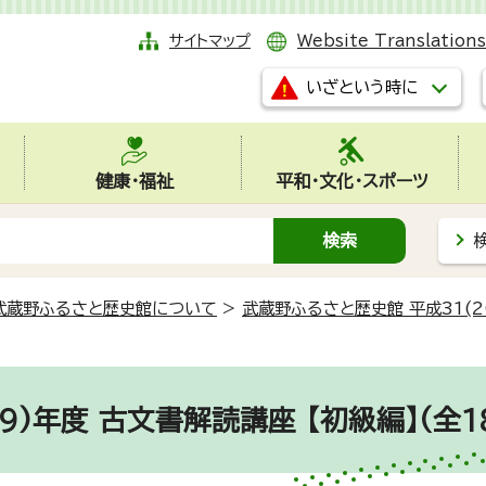
サイトマップ
Website Translations
いざという時に
健康・福祉
平和・文化・スポーツ
武蔵野ふるさと歴史館について
>
武蔵野ふるさと歴史館 平成31(
19)年度 古文書解読講座 【初級編】(全1