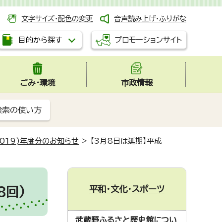
文字サイズ・配色の変更
音声読み上げ・ふりがな
プロモーションサイト
目的から探す
ごみ・環境
市政情報
検索の使い方
2019)年度分のお知らせ
>
【3月8日は延期】平成
平和・文化・スポーツ
8回)
武蔵野ふるさと歴史館につい