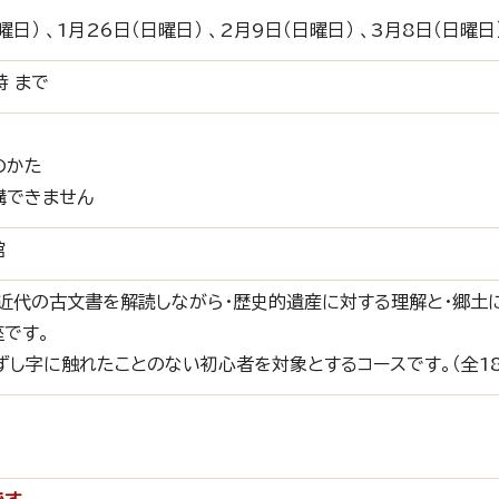
日） 、1月26日（日曜日） 、2月9日（日曜日） 、3月8日（日曜日
時 まで
のかた
講できません
館
近代の古文書を解読しながら・歴史的遺産に対する理解と・郷土
です。
ずし字に触れたことのない初心者を対象とするコースです。（全18