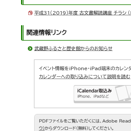
平成31（2019）年度 古文書解読講座 チラシ （P
関連情報リンク
武蔵野ふるさと歴史館からのお知らせ
イベント情報をiPhone・iPad端末のカレ
カレンダーへの取り込みについて説明を読む
PDFファイルをご覧いただくには、Adobe Re
ウ）
からダウンロード（無料）してください。