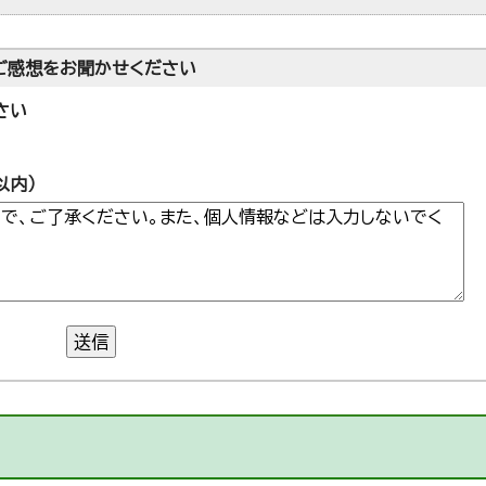
ご感想をお聞かせください
さい
以内）
送信