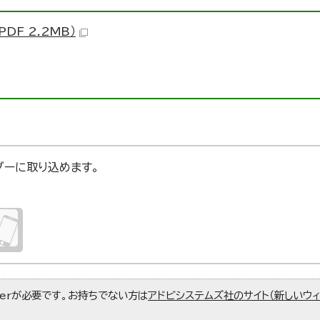
DF 2.2MB）
ンダーに取り込めます。
aderが必要です。お持ちでない方は
アドビシステムズ社のサイト（新しいウ