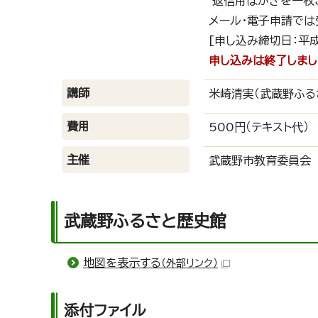
返信用はがきを一枚
メール・電子申請では
[申し込み締切日：平成
申し込みは終了しまし
講師
米崎清実（武蔵野ふる
費用
500円（テキスト代）
主催
武蔵野市教育委員会
武蔵野ふるさと歴史館
地図を表示する
（外部リンク）
添付ファイル