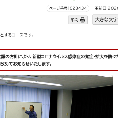
ページ番号1023434
更新日 202
大きな文字
印刷
とするコースです。
会議の方針により、新型コロナウイルス感染症の発症・拡大を防ぐ
ら改めてお知らせいたします。