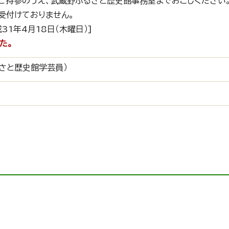
ご持参のうえ、武蔵野ふるさと歴史館事務室までおこしください
受付けておりません。
31年4月18日（木曜日）]
た。
さと歴史館学芸員）