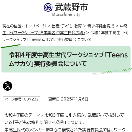
現在の位置：
トップページ
>
出産・子ども・教育
>
青少年健全育成
>
中高
生世代ワークショップ（旧事業名 中高生世代広場）
>
令和4年度中高生世代
ワークショップ「Teensムサカツ」実行委員会について
令和4年度中高生世代ワークショップ「Teens
ムサカツ」実行委員会について
更新日 2025年1月6日
ページ番号1037232
令和4年度のテーマは令和3年度に引き続き、武蔵野市で検討して
いる「子どもの権利に関する条例」について。
中高生世代のメンバーを中心に構成された実行委員会では、ワーク