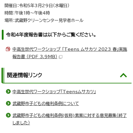
開催日：令和5年3月29日（水曜日）
時間：午後1時～午後4時
場所：武蔵野クリーンセンター見学者ホール
令和4年度報告書は以下からご覧ください。
中高生世代ワークショップ 「Teens ムサカツ 2023 春」実施
報告書 （PDF 3.9MB）
関連情報リンク
中高生世代ワークショップ「Teensムサカツ」
武蔵野市子どもの権利条例について
武蔵野市子どもの権利条例(仮称)素案に対する意見募集（終了
しました）