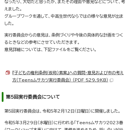
なったり、大切だと思ったか、またその理由や意見などについて、考
えました。
グループワークを通して、中高生世代ならではの様々な意見が出ま
した。
実行委員会からの意見は、条例づくりや今後の具体的な計画をつく
るときなどの参考にさせていただきます。
意見詳細については、下記ファイルをご覧ください。
『子どもの権利条例（仮称）素案』への質問・意見および市の考え
方（Teensムサカツ実行委員会） （PDF 529.9KB）
第5回実行委員会について
第5回実行委員会は、令和5年2月12日（日曜日）に開催しました。
令和5年3月29日（水曜日）に行われる「Teensムサカツ2023春
（ワークショップ本番）」に向けて、準備を進めるため、話し合いが行