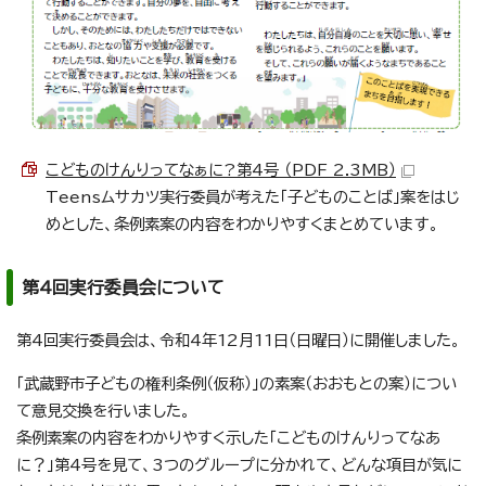
こどものけんりってなぁに?第4号 （PDF 2.3MB）
Teensムサカツ実行委員が考えた「子どものことば」案をはじ
めとした、条例素案の内容をわかりやすくまとめています。
第4回実行委員会について
第4回実行委員会は、令和4年12月11日（日曜日）に開催しました。
「武蔵野市子どもの権利条例（仮称）」の素案（おおもとの案）につい
て意見交換を行いました。
条例素案の内容をわかりやすく示した「こどものけんりってなあ
に？」第4号を見て、3つのグループに分かれて、どんな項目が気に