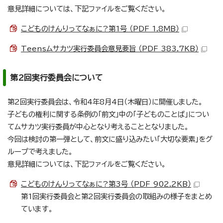
意見詳細については、下記ファイルをご覧ください。
こどものけんりってなぁに?第1号 （PDF 1.8MB）
Teensムサカツ実行委員会意見要旨 （PDF 383.7KB）
第2回実行委員会について
第2回実行委員会は、令和4年8月4日（木曜日）に開催しました。
子どもの権利に関する条例の「前文」中の「子どものことば」につい
てムサカツ実行委員が中心となり考えることとなりました。
今回は検討の第一弾として、前文に盛り込みたい「大切な要素」をグ
ループで考えました。
意見詳細については、下記ファイルをご覧ください。
こどものけんりってなぁに?第3号 （PDF 902.2KB）
第1回実行委員会と第2回実行委員会の取組みの様子をまとめ
ています。