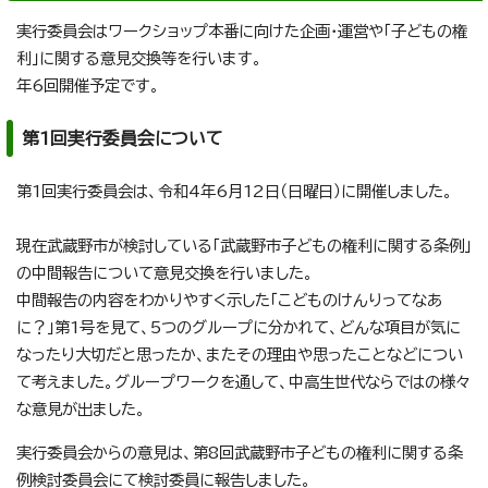
実行委員会はワークショップ本番に向けた企画・運営や「子どもの権
利」に関する意見交換等を行います。
年6回開催予定です。
第1回実行委員会について
第1回実行委員会は、令和4年6月12日（日曜日）に開催しました。
現在武蔵野市が検討している「武蔵野市子どもの権利に関する条例」
の中間報告について意見交換を行いました。
中間報告の内容をわかりやすく示した「こどものけんりってなあ
に？」第1号を見て、5つのグループに分かれて、どんな項目が気に
なったり大切だと思ったか、またその理由や思ったことなどについ
て考えました。グループワークを通して、中高生世代ならではの様々
な意見が出ました。
実行委員会からの意見は、第8回武蔵野市子どもの権利に関する条
例検討委員会にて検討委員に報告しました。