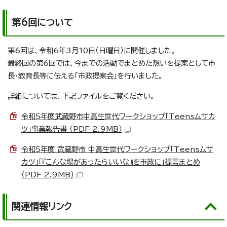
第6回について
第6回は、令和6年3月10日（日曜日）に開催しました。
最終回の第6回では、今までの活動でまとめた想いを提案として市
長・教育長等に伝える「市政提案会」を行いました。
詳細については、下記ファイルをご覧ください。
令和5年度武蔵野市中高生世代ワークショップ「Teensムサカ
ツ」事業報告書 （PDF 2.9MB）
令和5年度 武蔵野市 中高生世代ワークショップ「Teensムサ
カツ」「『こんな場があったらいいな』を市政に」提言まとめ
（PDF 2.9MB）
関連情報リンク