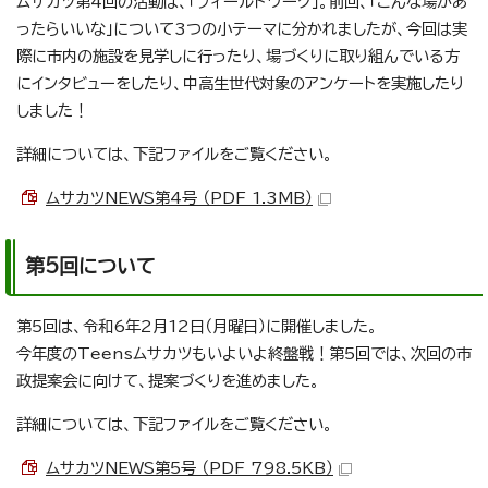
ムサカツ第4回の活動は、「フィールドワーク」。前回、「こんな場があ
ったらいいな」について3つの小テーマに分かれましたが、今回は実
際に市内の施設を見学しに行ったり、場づくりに取り組んでいる方
にインタビューをしたり、中高生世代対象のアンケートを実施したり
しました！
詳細については、下記ファイルをご覧ください。
ムサカツNEWS第4号 （PDF 1.3MB）
第5回について
第5回は、令和6年2月12日（月曜日）に開催しました。
今年度のTeensムサカツもいよいよ終盤戦！第5回では、次回の市
政提案会に向けて、提案づくりを進めました。
詳細については、下記ファイルをご覧ください。
ムサカツNEWS第5号 （PDF 798.5KB）