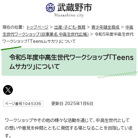
現在の位置：
トップページ
>
出産・子ども・教育
>
青少年健全育成
>
中高
生世代ワークショップ（旧事業名 中高生世代広場）
>
令和5年度中高生世代
ワークショップ「Teensムサカツ」について
令和5年度中高生世代ワークショップ「Teens
ムサカツ」について
更新日 2025年1月6日
ページ番号1045336
ワークショップやその他の様々な活動を通じて、中高生世代として
の想いや意見を仲間とともに発信する場となることを目指していま
す。