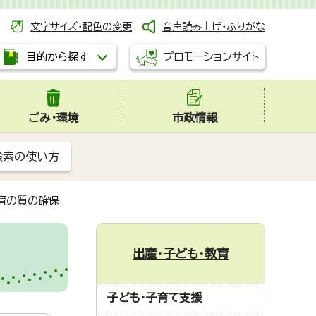
文字サイズ・配色の変更
音声読み上げ・ふりがな
プロモーションサイト
目的から探す
ごみ・環境
市政情報
検索の使い方
育の質の確保
出産・子ども・教育
子ども・子育て支援