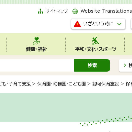
サイトマップ
Website Translations
いざという時に
健康・福祉
平和・文化・スポーツ
ども・子育て支援
>
保育園・幼稚園・こども園
>
認可保育施設
>
保